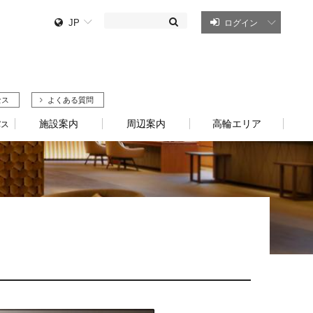
JP
ログイン
セス
よくある質問
施設案内
周辺案内
高輪エリア
バス