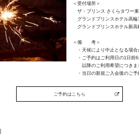
＜受付場所＞
ザ・プリンス さくらタワー東京
グランドプリンスホテル高輪1
グランドプリンスホテル新高輪
＜備 考＞
・天候により中止となる場合
・ご予約はご利用日の1日前6:0
以降のご利用希望につきまし
・当日の新規ご入会後のご予
ご予約はこちら
制