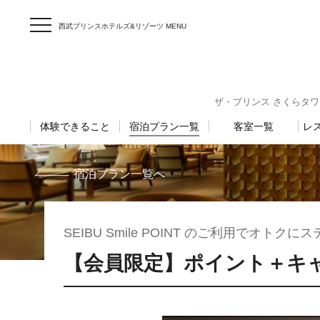
西武プリンスホテルズ&リゾーツ MENU
ザ・プリンス さくらタワー東京 
体験できること
宿泊プラン一覧
客室一覧
レ
宿泊プラン一覧へ
SEIBU Smile POINT のご利用でオトクに
【会員限定】ポイント＋キ