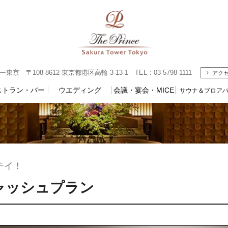
〒108-8612 東京都港区高輪 3-13-1 TEL：03-5798-1111
アク
ストラン・バー
ウエディング
会議・宴会・MICE
サウナ＆ブロア
ステイ！
ャッシュプラン