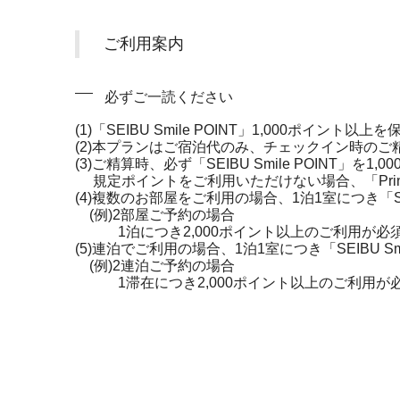
ご利用案内
必ずご一読ください
(1)「SEIBU Smile POINT」1,000ポ
(2)本プランはご宿泊代のみ、チェックイン時の
(3)ご精算時、必ず「SEIBU Smile POINT」を
規定ポイントをご利用いただけない場合、「Prince
(4)複数のお部屋をご利用の場合、1泊1室につき「SEI
(例)2部屋ご予約の場合
1泊につき2,000ポイント以上のご利用が必
(5)連泊でご利用の場合、1泊1室につき「SEIBU Sm
(例)2連泊ご予約の場合
1滞在につき2,000ポイント以上のご利用が