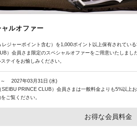
シャルオファー
テル＆レジャーポイント含む）を1,000ポイント以上保有されているSeibu 
INCE CLUB）会員さま限定のスペシャルオファーをご用意いたしまし
ルステイをお愉しみください。
 ～ 2027年03月31日 (水)
 Rewards（SEIBU PRINCE CLUB）会員さまは一般料金より
内をご覧ください。
お得な会員料金