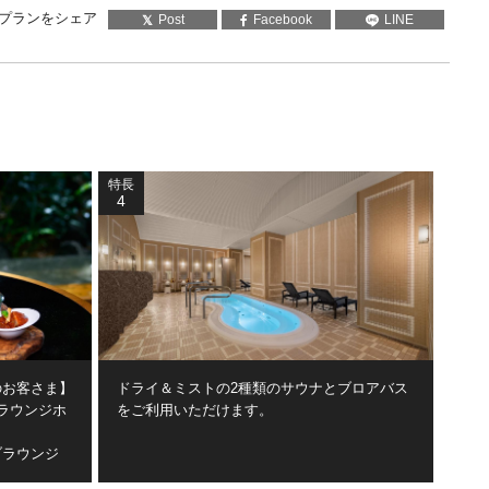
プランをシェア
Post
Facebook
LINE
特長
4
のお客さま】
ドライ＆ミストの2種類のサウナとブロアバス
ラウンジホ
をご利用いただけます。
ラウンジ