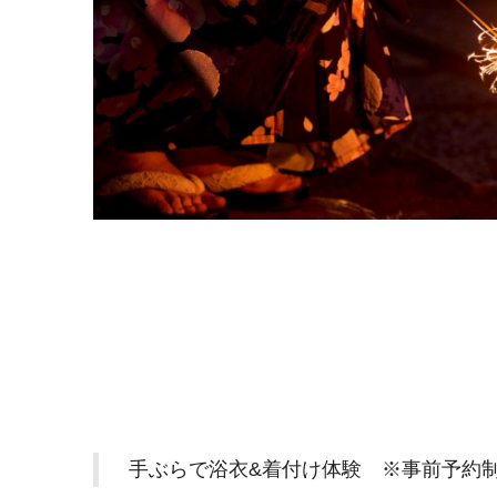
手ぶらで浴衣&着付け体験 ※事前予約