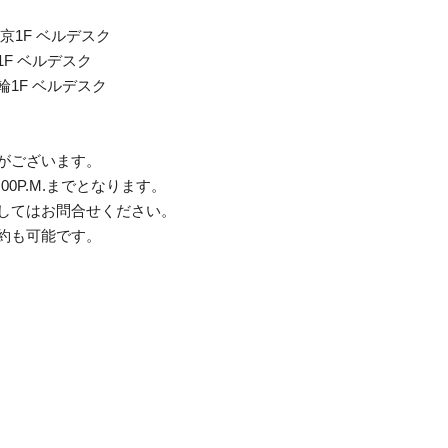
1F ベルデスク
F ベルデスク
1F ベルデスク
がございます。
0P.M.までとなります。
てはお問合せください。
約も可能です。