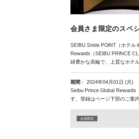
会員さま限定のスペ
SEIBU Smile POINT（ホ
Rewards（SEIBU PR
緑豊かな高輪で、上質なホテ
期間
： 2024年04月01日 (月)
Seibu Prince Global
す。登録はページ下部のご案
会員限定