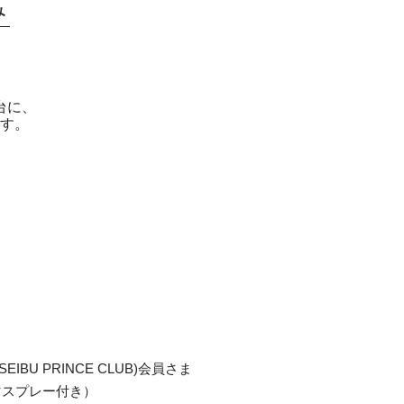
み
台に、
す。
ds(SEIBU PRINCE CLUB)会員さま
マスプレー付き）