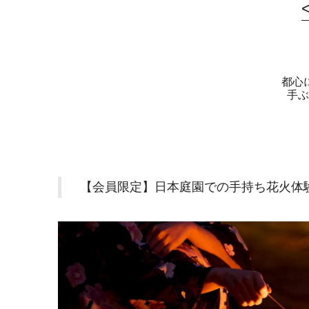
都心
手ぶ
【会員限定】日本庭園での手持ち花火体