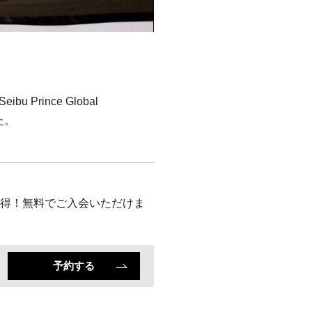
Prince Global
た。
も5%以上お得！無料でご入会いただけま
予約する