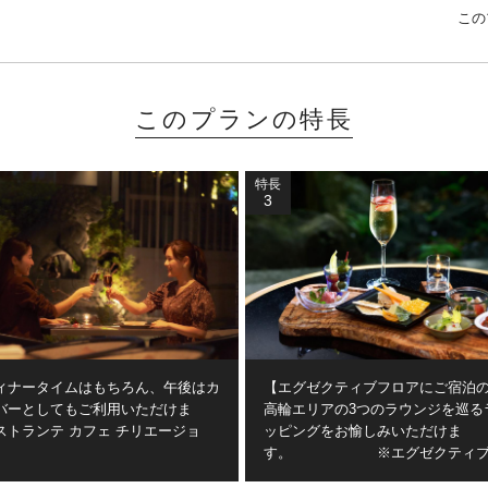
この
このプランの特長
特長
3
ィナータイムはもちろん、午後はカ
【エグゼクティブフロアにご宿泊
バーとしてもご利用いただけま
高輪エリアの3つのラウンジを巡る
ストランテ カフェ チリエージョ
ッピングをお愉しみいただけま
す。 ※エグゼクティブ