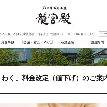
0-0522 神奈川県足柄下郡箱根町元箱根139 TEL：0460-83-1121
ア
お食事処
会議・宴会・MICE
絶景温泉
施設案内
わく」料金改定（値下げ）のご案内