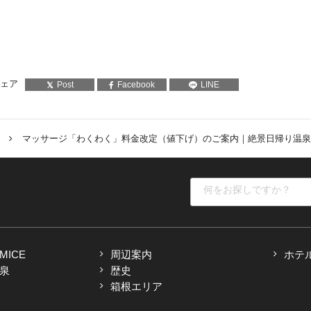
ェア
Post
Facebook
LINE
マッサージ「わくわく」料金改定（値下げ）のご案内｜絶景日帰り温泉
ICE
周辺案内
ホテ
泉
歴史
箱根エリア