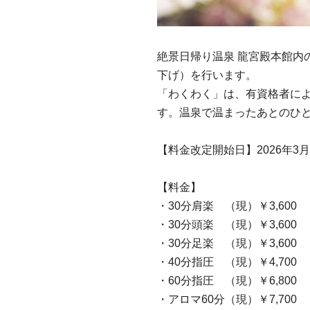
絶景日帰り温泉 龍宮殿本館内
下げ）を行います。
「わくわく」は、有資格者に
す。温泉で温まったあとのひ
【料金改定開始日】2026年3月1
【料金】
・30分肩楽 （現）￥3,600 
・30分頭楽 （現）￥3,600 
・30分足楽 （現）￥3,600 
・40分指圧 （現）￥4,700 
・60分指圧 （現）￥6,800 
・アロマ60分（現）￥7,700 