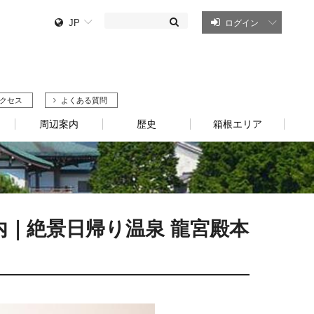
JP
ログイン
クセス
よくある質問
周辺案内
歴史
箱根エリア
｜絶景日帰り温泉 龍宮殿本