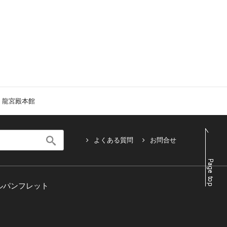
 龍宮殿本館
よくある質問
お問合せ
ルパンフレット