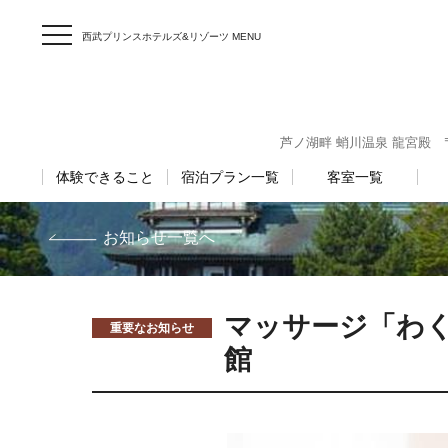
西武プリンスホテルズ&リゾーツ MENU
芦ノ湖畔 蛸川温泉 龍宮殿 〒25
体験できること
宿泊プラン一覧
客室一覧
お知らせ一覧へ
マッサージ「わく
重要なお知らせ
館