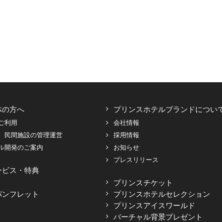
体の方へ
プリンスホテルブランドについ
ご利用
会社情報
、民間施設の管理運営
採用情報
ル開発のご案内
お知らせ
プレスリリース
ービス・特典
プリンスチケット
パンフレット
プリンスホテルセレクション
プリンスアイスワールド
バーチャル背景プレゼント