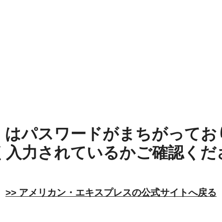
しくはパスワードがまちがってお
く入力されているかご確認くだ
>> アメリカン・エキスプレスの公式サイトへ戻る