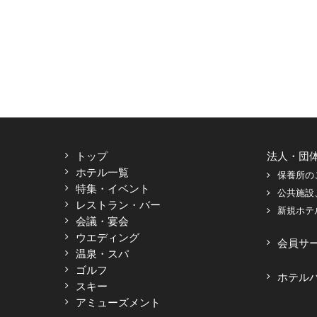
トップ
法人・団
ホテル一覧
保養所の
特集・イベント
公共施設
レストラン・バー
新規ホテ
会議・宴会
ウエディング
会員サ
温泉・スパ
ゴルフ
ホテル
スキー
アミューズメント