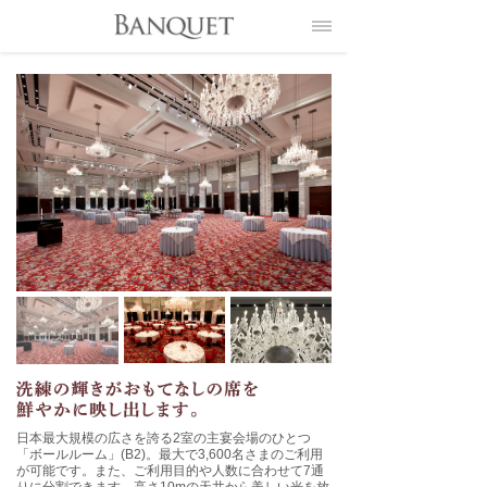
日本最大規模の広さを誇る2室の主宴会場のひとつ
「ボールルーム」(B2)。
最大で3,600名さまのご利用
が可能です。また、ご利用目的や人数に合わせて7通
りに分割できます。
高さ10mの天井から美しい光を放