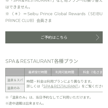
※「SPA＆RESTAURANT」など他プランへの振り替え
はできません。
※〈＊〉＝Seibu Prince Global Rewards（SEIBU
PRINCE CLUB）会員さま
ご予約はこちら
SPA＆RESTAURANT各種プラン
最終受付時間
利用可能時間
料金（1名さま）
温泉＆スパ
時間・料金は利用プランにより異なります。
詳しくは「
SPA＆RESTAURANT
」をご覧ください
温泉のみ
※「温泉のみ」は、当日予約なしでご利用いただけます。
※途中退館は出来ません。