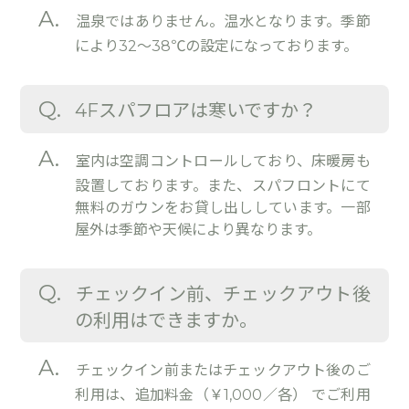
A.
温泉ではありません。温水となります。季節
により32～38℃の設定になっております。
Q.
4Fスパフロアは寒いですか？
A.
室内は空調コントロールしており、床暖房も
設置しております。また、スパフロントにて
無料のガウンをお貸し出ししています。一部
屋外は季節や天候により異なります。
Q.
チェックイン前、チェックアウト後
の利用はできますか。
A.
チェックイン前またはチェックアウト後のご
利用は、追加料金（￥1,000／各） でご利用