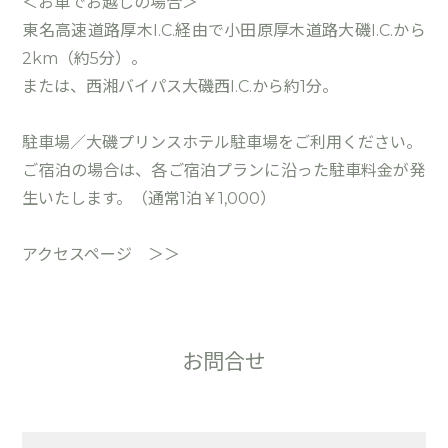
＜お車でお越しの場合＞
東名高速道路厚木I.C.経由で小田原厚木道路大磯I.C.から
2km（約5分）。
または、西湘バイパス大磯西I.C.から約1分。
駐車場／大磯プリンスホテル駐車場をご利用ください。
ご宿泊の場合は、各ご宿泊プランに沿った駐車料金が発
生いたします。（通常1泊￥1,000）
アクセスページ ＞＞
お問合せ