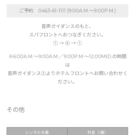
ご予約 0463-61-1111 (9:00A.M.～9:00P.M.)
音声ガイダンスのもと、
スパフロントへおつなぎください。
① → ④ → ①
※6:00A.M.～9:00A.M.／9:00P.M.～12:00MID.の時間
は
音声ガイダンス③よりホテルフロントへお問い合わせく
ださい。
その他
レンタル水着
料金（1着）