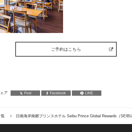
ご予約はこちら
ェア
Post
Facebook
LINE
一覧
日南海岸南郷プリンスホテル Seibu Prince Global Rewards（S