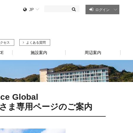
JP
ログイン
クセス
よくある質問
E
施設案内
周辺案内
 Global
B）会員さま専用ページのご案内