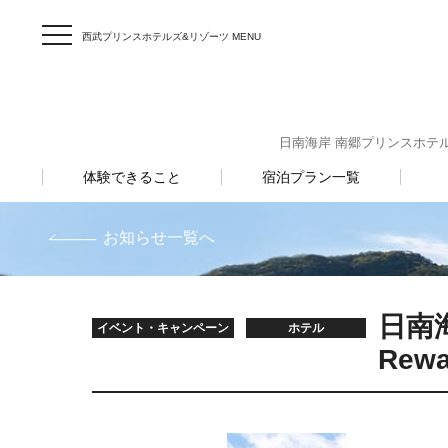
西武プリンスホテルズ&リゾーツ MENU
日南海岸 南郷プリンスホテル 〒8
体験できること
宿泊プラン一覧
お知らせ一覧へ
日南海
イベント・キャンペーン
ホテル
Rew