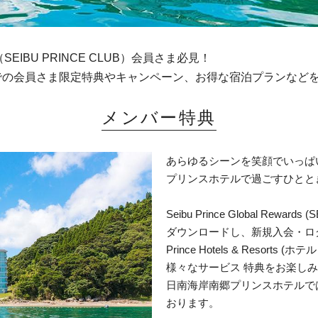
wards（SEIBU PRINCE CLUB）会員さま必見！
での会員さま限定特典やキャンペーン、お得な宿泊プランなど
メンバー特典
あらゆるシーンを笑顔でいっぱ
プリンスホテルで過ごすひとと
Seibu Prince Global Rewar
ダウンロードし、新規入会・ログ
Prince Hotels & Resor
様々なサービス 特典をお楽し
日南海岸南郷プリンスホテルで
おります。