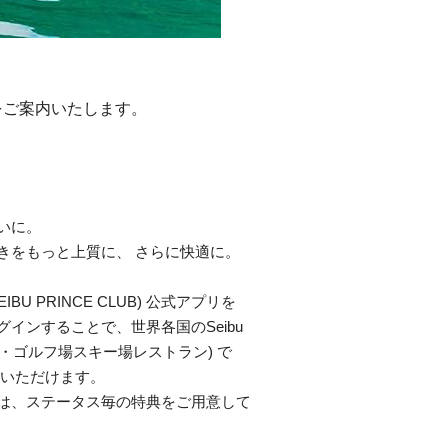
をご案内いたします。
いに。
きをもっと上質に、 さらに快適に。
ds (SEIBU PRINCE CLUB) 公式アプリを
インすることで、世界各国のSeibu
ts (ホテル・ゴルフ場スキー場レストラン) で
みいただけます。
は、ステータス毎の特典をご用意して