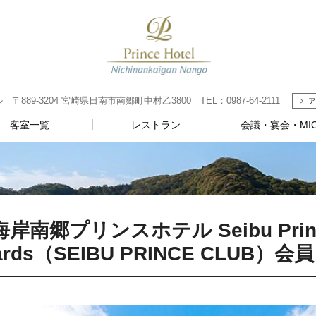
89-3204 宮崎県日南市南郷町中村乙3800 TEL：0987-64-2111
ア
客室一覧
レストラン
会議・宴会・MIC
岸南郷プリンスホテル Seibu Prince
ards（SEIBU PRINCE CLU