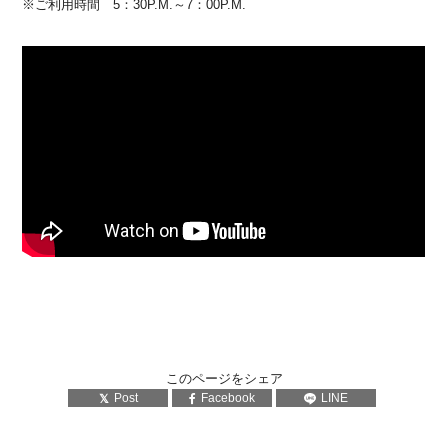
※ご利用時間 5：30P.M.～7：00P.M.
このページをシェア
Post
Facebook
LINE