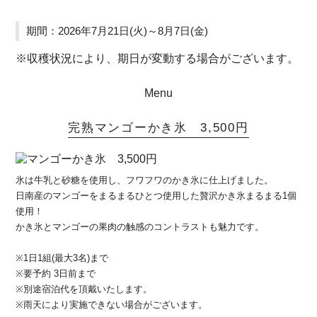
期間：2026年7月21日(火)～8月7日(金)
※収穫状況により、期日が変動する場合がございます。
Menu
完熟マンゴーかき氷 3,500円
氷は牛乳と砂糖を使用し、フワフワのかき氷に仕上げました。
日南産のマンゴーをまるまるひとつ使用した贅沢かき氷まるまる1個
使用！
かき氷とマンゴーの果肉の触感のコントラストも魅力です。
※1日1組(最大3名)まで
※要予約 3日前まで
※別途宿泊代を頂戴いたします。
※雨天により実施できない場合がございます。