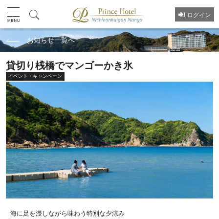
ログイン
お知らせ一覧へ
貸切り桟橋でマンゴーかき氷
イベント・キャンペーン
海に足を浸しながら味わう特別な夕涼み