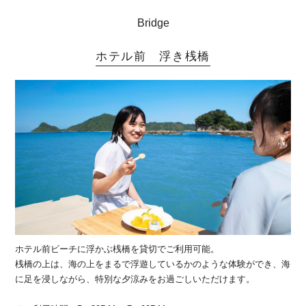
Bridge
ホテル前 浮き桟橋
ホテル前ビーチに浮かぶ桟橋を貸切でご利用可能。
桟橋の上は、海の上をまるで浮遊しているかのような体験ができ、海
に足を浸しながら、特別な夕涼みをお過ごしいただけます。