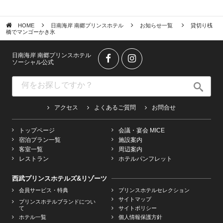
HOME
日南海岸 南郷プリンスホテル
お知らせ一覧
貸切り桟
橋でマンゴーかき氷
日南海岸 南郷プリンスホテル
ソーシャル公式
アクセス
よくあるご質問
お問合せ
トップページ
会議・宴会 MICE
宿泊プラン一覧
施設案内
客室一覧
周辺案内
レストラン
ホテルパンフレット
西武プリンスホテルズ&リゾーツ
会員サービス・特典
プリンスホテルセレクション
サイトマップ
プリンスホテルブランドについ
て
サイトポリシー
ホテル一覧
個人情報保護方針