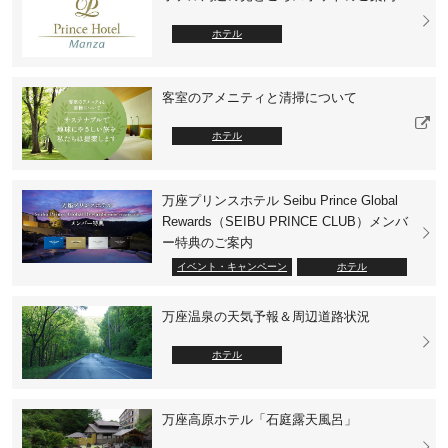
ホテル
客室のアメニティと清掃について
ホテル
万座プリンスホテル Seibu Prince Global
Rewards（SEIBU PRINCE CLUB）メンバ
ー特典のご案内
イベント・キャンペーン
ホテル
万座温泉の天気予報＆周辺道路状況
ホテル
万座高原ホテル「石庭露天風呂」