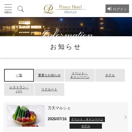
ログイン
お知らせ
イベント・
一覧
重要なお知らせ
ホテル
キャンペーン
レストラン・
リクルート
バー
万天マルシェ
2026/07/16
イベント・キャンペーン
ホテル