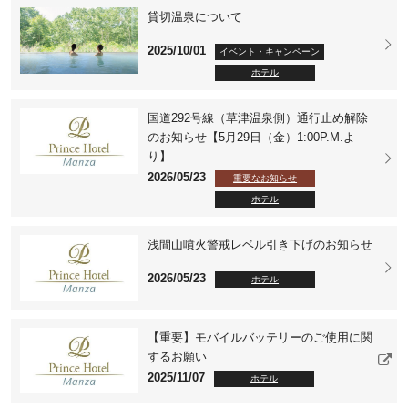
貸切温泉について
2025/10/01
イベント・キャンペーン
ホテル
国道292号線（草津温泉側）通行止め解除
のお知らせ【5月29日（金）1:00P.M.よ
り】
2026/05/23
重要なお知らせ
ホテル
浅間山噴火警戒レベル引き下げのお知らせ
2026/05/23
ホテル
【重要】モバイルバッテリーのご使用に関
するお願い
2025/11/07
ホテル