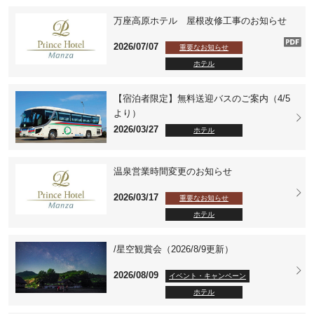
万座高原ホテル 屋根改修工事のお知らせ
2026/07/07
重要なお知らせ
ホテル
【宿泊者限定】無料送迎バスのご案内（4/5
より）
2026/03/27
ホテル
温泉営業時間変更のお知らせ
2026/03/17
重要なお知らせ
ホテル
/星空観賞会（2026/8/9更新）
2026/08/09
イベント・キャンペーン
ホテル