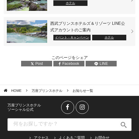
ホテル
西武プリンスホテルズ＆リゾーツ LINE公
式アカウントのご案内
イベント・キャンペーン
ホテル
このページをシェア
Post
Facebook
LINE
HOME
万座プリンスホテル
お知らせ一覧
万座プリンスホテル
ソーシャル公式
アクセス
よくあるご質問
お問合せ