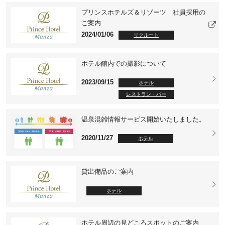
プリンスホテルズ＆リゾーツ 社員採用の
ご案内
2024/01/06
リクルート
ホテル館内での撮影について
2023/09/15
ホテル
レストラン・バー
温泉混雑情報サービス開始いたしました。
2020/11/27
ホテル
貸出備品のご案内
ホテル
ホテル周辺の見どころスポットのご案内