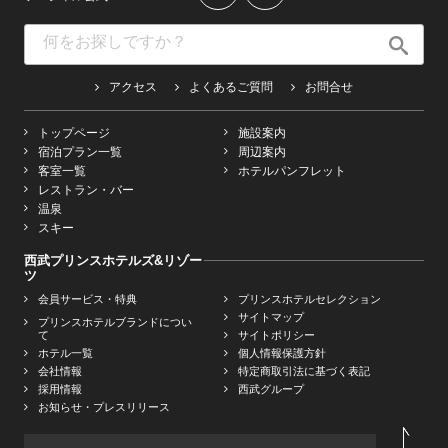
アクセス
よくあるご質問
お問合せ
トップページ
施設案内
宿泊プラン一覧
周辺案内
客室一覧
ホテルパンフレット
レストラン・バー
温泉
スキー
西武プリンスホテルズ&リゾー
ツ
会員サービス・特典
プリンスホテルセレクション
サイトマップ
プリンスホテルブランドについ
て
サイトポリシー
ホテル一覧
個人情報保護方針
会社情報
特定商取引法に基づく表記
採用情報
西武グループ
お知らせ・プレスリリース