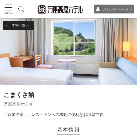
メンバーページ
客室一覧へ
こまくさ館
万座高原ホテル
「百泉の湯」、レストランへの移動に便利なお部屋です。
基本情報