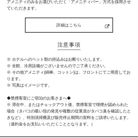
アメニティのみをお選びいただく「アメニティバー」方式を採用させ
ていただきます。
詳細はこちら
注意事項
※ ホテルへのペット類の持込みはお断りいたします。
※ 全館、冷房設備がございませんのでご了承ください。
※ その他アメニティ(綿棒、コットン)は、フロントにてご用意してお
ります。
※ 写真はイメージです。
◆禁煙客室にご宿泊のお客さまへ◆
※ 滞在中、またはチェックアウト後、禁煙客室で喫煙が認められた
場合（タバコの吸い殻の発見や複数の従業員がタバコ臭を確認したと
きなど）、特別清掃費及び販売停止期間の室料をご請求いたします。
（違約金をお支払いいただくこととなります。）