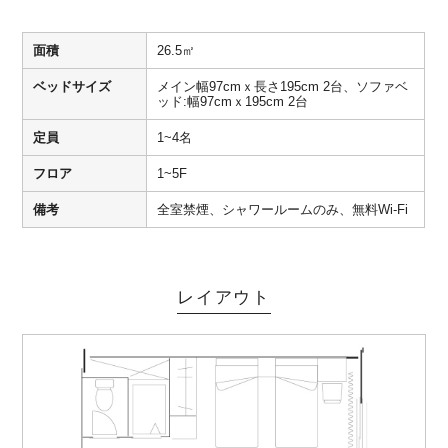
面積
26.5㎡
ベッドサイズ
メイン幅97cmｘ長さ195cm 2台、ソファベ
ッド:幅97cmｘ195cm 2台
定員
1~4名
フロア
1~5F
備考
全室禁煙、シャワールームのみ、無料Wi-Fi
レイアウト