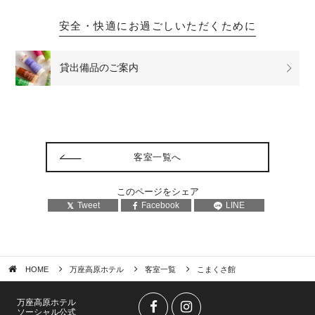
安全・快適にお過ごしいただくために
貸出備品の
ご案内
客室一覧へ
このページをシェア
Tweet
Facebook
LINE
HOME
万座高原ホテル
客室一覧
こまくさ館
万座高原ホテル
ソーシャル公式