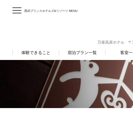
西武プリンスホテルズ&リゾーツ MENU
万座高原ホテル 〒377
体験できること
宿泊プラン一覧
客室一