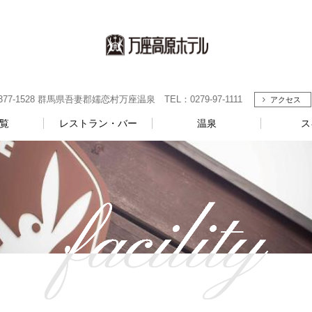
-1528 群馬県吾妻郡嬬恋村万座温泉 TEL：0279-97-1111
アクセス
覧
レストラン・バー
温泉
ス