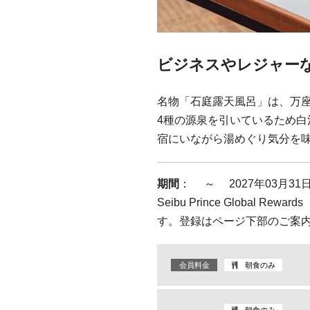
ビジネスやレジャー
名物「石庭露天風呂」は、万
4種の源泉を引いているため
宿にいながら湯めぐり気分を
期間
： ～ 2027年03月31日 
Seibu Prince Global
す。登録はページ下部のご案
会員料金
朝食のみ