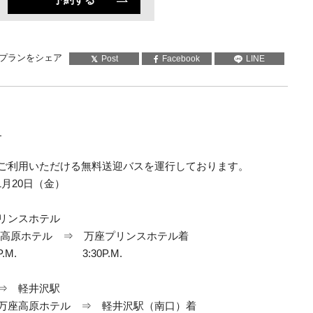
プランをシェア
Post
Facebook
LINE
内
ご利用いただける無料送迎バスを運行しております。
11月20日（金）
リンスホテル
高原ホテル ⇒ 万座プリンスホテル着
.M. 3:30P.M.
⇒ 軽井沢駅
万座高原ホテル ⇒ 軽井沢駅（南口）着