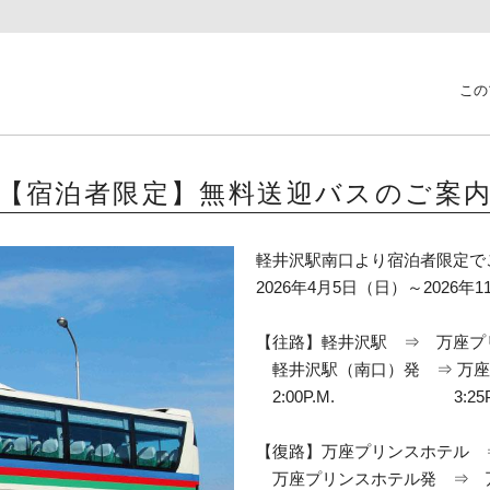
この
【宿泊者限定】無料送迎バスのご案
軽井沢駅南口より宿泊者限定で
2026年4月5日（日）～2026年
【往路】軽井沢駅 ⇒ 万座プ
軽井沢駅（南口）発 ⇒ 万座
2:00P.M. 3:25P
【復路】万座プリンスホテル 
万座プリンスホテル発 ⇒ 