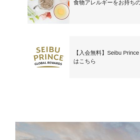
食物アレルギーをお持ち
【入会無料】Seibu Prince 
はこちら