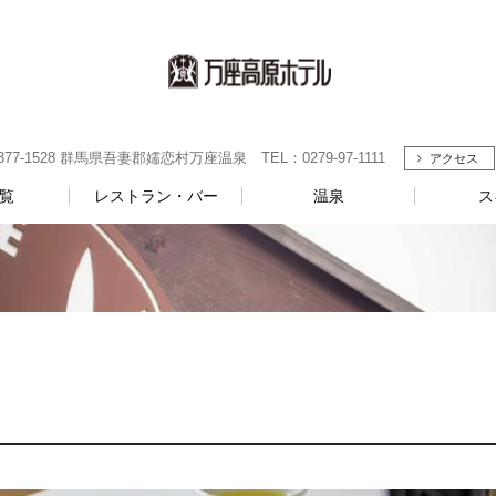
-1528 群馬県吾妻郡嬬恋村万座温泉 TEL：0279-97-1111
アクセス
覧
レストラン・バー
温泉
ス