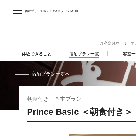
西武プリンスホテルズ&リゾーツ MENU
万座高原ホテル 〒377
体験できること
宿泊プラン一覧
客室一
宿泊プラン一覧へ
朝食付き 基本プラン
Prince Basic ＜朝食付き＞