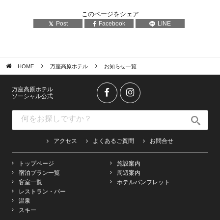
このページをシェア
Post
Facebook
LINE
HOME
万座高原ホテル
お知らせ一覧
万座高原ホテル
ソーシャル公式
アクセス
よくあるご質問
お問合せ
トップページ
施設案内
宿泊プラン一覧
周辺案内
客室一覧
ホテルパンフレット
レストラン・バー
温泉
スキー