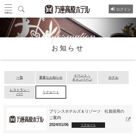
ログイン
お知らせ
イベント・
一覧
重要なお知らせ
ホテル
キャンペーン
レストラン・
リクルート
バー
プリンスホテルズ＆リゾーツ 社員採用の
ご案内
2024/01/06
リクルート