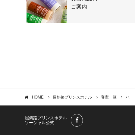
ご案内
HOME
屈斜路プリンスホテル
客室一覧
ハー
屈斜路プリンスホテル
ソーシャル公式