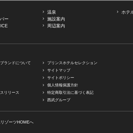
温泉
ホテ
バー
施設案内
ICE
周辺案内
ブランドについて
プリンスホテルセレクション
サイトマップ
サイトポリシー
個人情報保護方針
スリリース
特定商取引法に基づく表記
西武グループ
リゾーツHOMEへ