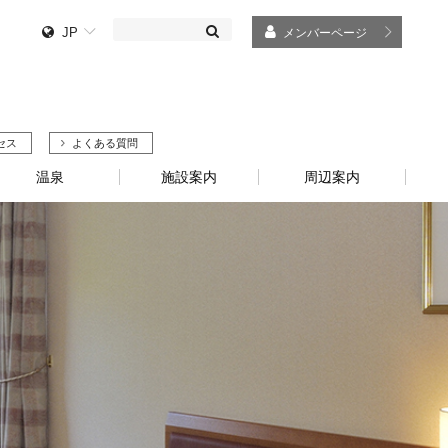
JP
メンバーページ
セス
よくある質問
温泉
施設案内
周辺案内