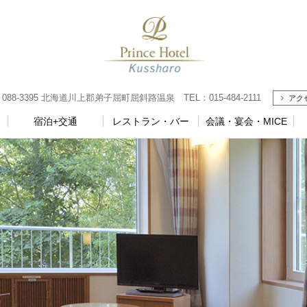
-3395 北海道川上郡弟子屈町屈斜路温泉 TEL：015-484-2111
アク
宿泊+交通
レストラン・バー
会議・宴会・MICE