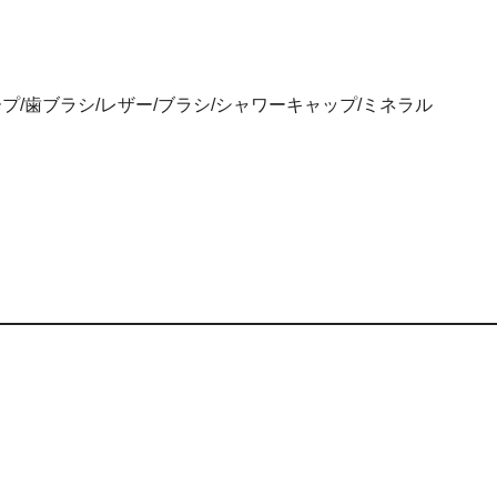
プ/歯ブラシ/レザー/ブラシ/シャワーキャップ/ミネラル