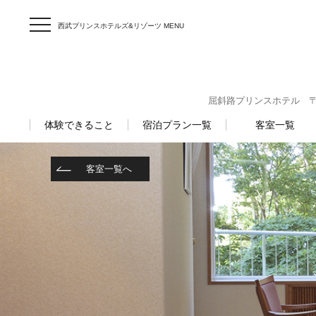
西武プリンスホテルズ&リゾーツ MENU
屈斜路プリンスホテル 〒088
体験できること
宿泊プラン一覧
客室一覧
客室一覧へ