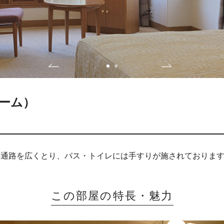
ーム）
の通路を広くとり、バス・トイレには手すりが施されておりま
この部屋の特長・魅力