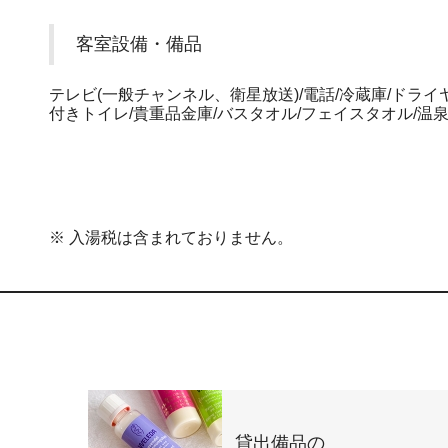
客室設備・備品
テレビ(一般チャンネル、衛星放送)/電話/冷蔵庫/ドライ
付きトイレ/貴重品金庫/バスタオル/フェイスタオル/温泉
※ 入湯税は含まれておりません。
貸出備品の