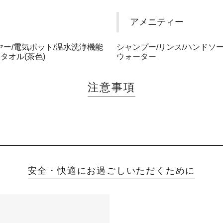
アメニティー
ヤー/電気ポット/温水洗浄機能
シャンプー/リンス/ハンドソー
タオル(茶色)
ウォーター
注意事項
安全・快適にお過ごしいただくために