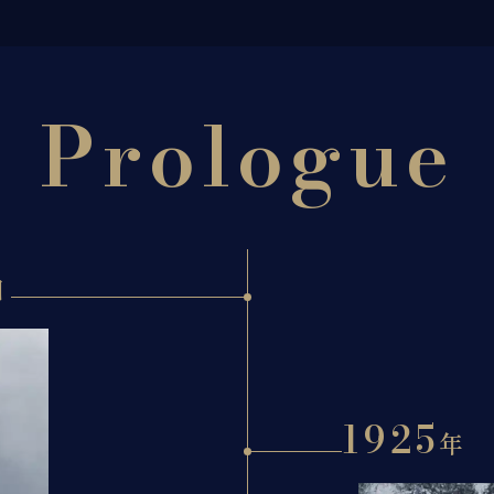
Prologue
日
1925
年