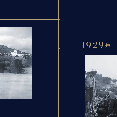
1929
年