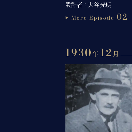
設計者：大谷 光明
02
More Episode
1930
12
年
月