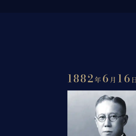
1882
6
16
年
月