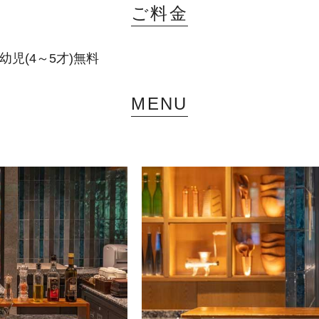
ご料金
 幼児(4～5才)無料
MENU