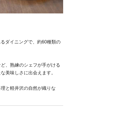
感あふれるダイニングで、約60種類の
など、熟練のシェフが手がける
たな美味しさに出会えます。
料理と軽井沢の自然が織りな