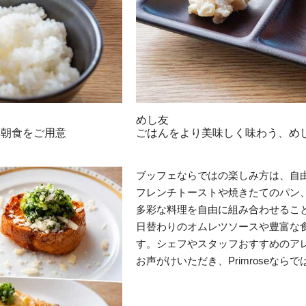
めし友
和朝食をご用意
ごはんをより美味しく味わう、め
ブッフェならではの楽しみ方は、自
フレンチトーストや焼きたてのパン
多彩な料理を自由に組み合わせるこ
日替わりのオムレツソースや豊富な
す。シェフやスタッフおすすめのア
お声がけいただき、Primroseな