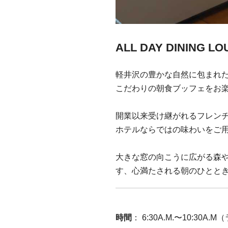
ALL DAY DINING LO
軽井沢の豊かな自然に包まれた「AL
こだわりの朝食ブッフェをお
開業以来受け継がれるフレン
ホテルならではの味わいをご
大きな窓の向こうに広がる森
す、心満たされる朝のひとと
時間
： 6:30A.M.〜10:30A.