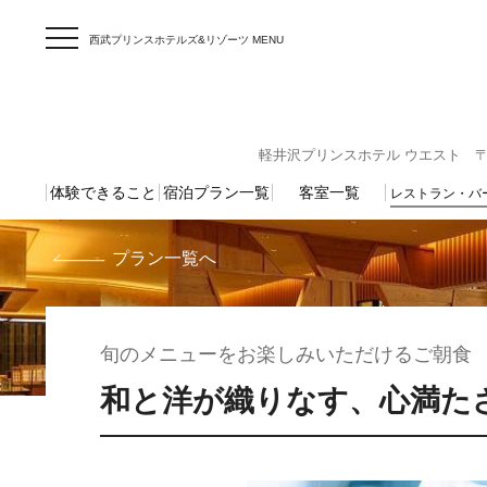
西武プリンスホテルズ&リゾーツ MENU
軽井沢プリンスホテル ウエスト 〒389-
体験できること
宿泊プラン一覧
客室一覧
レストラン・バ
プラン一覧へ
旬のメニューをお楽しみいただけるご朝食
和と洋が織りなす、心満た