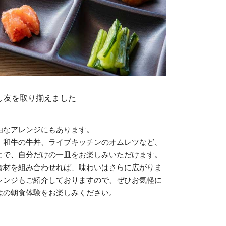
し友を取り揃えました
由なアレンジにもあります。
、和牛の牛丼、ライブキッチンのオムレツなど、
とで、自分だけの一皿をお楽しみいただけます。
食材を組み合わせれば、味わいはさらに広がりま
レンジもご紹介しておりますので、ぜひお気軽に
らではの朝食体験をお楽しみください。