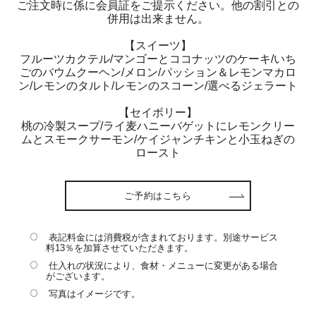
ご注文時に係に会員証をご提示ください。他の割引との
併用は出来ません。
【スイーツ】
フルーツカクテル/マンゴーとココナッツのケーキ/いち
ごのバウムクーヘン/メロン/パッション＆レモンマカロ
ン/レモンのタルト/レモンのスコーン/選べるジェラート
【セイボリー】
桃の冷製スープ/ライ麦ハニーバゲットにレモンクリー
ムとスモークサーモン/ケイジャンチキンと小玉ねぎの
ロースト
ご予約はこちら
表記料金には消費税が含まれております。別途サービス
料13％を加算させていただきます。
仕入れの状況により、食材・メニューに変更がある場合
がございます。
写真はイメージです。