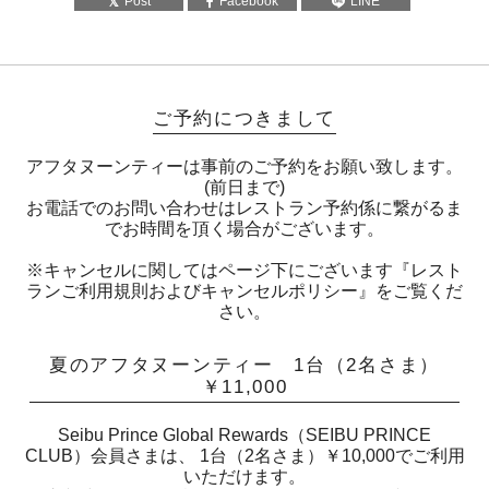
Post
Facebook
LINE
ご予約につきまして
アフタヌーンティーは事前のご予約をお願い致します。
(前日まで)
お電話でのお問い合わせはレストラン予約係に繋がるま
でお時間を頂く場合がございます。
※キャンセルに関してはページ下にございます『レスト
ランご利用規則およびキャンセルポリシー』をご覧くだ
さい。
夏のアフタヌーンティー 1台（2名さま）
￥11,000
Seibu Prince Global Rewards（SEIBU PRINCE
CLUB）会員さまは、 1台（2名さま）￥10,000でご利用
いただけます。