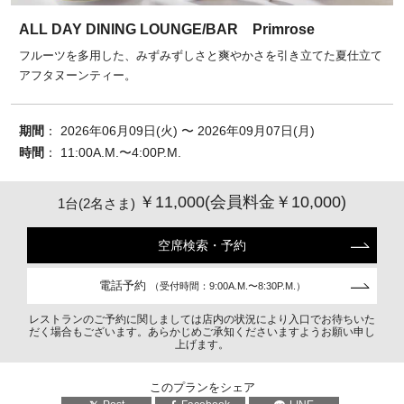
ALL DAY DINING LOUNGE/BAR Primrose
フルーツを多用した、みずみずしさと爽やかさを引き立てた夏仕立て
アフタヌーンティー。
期間
： 2026年06月09日(火) 〜 2026年09月07日(月)
時間
： 11:00A.M.〜4:00P.M.
￥11,000(会員料金￥10,000)
1台(2名さま)
空席検索・予約
電話予約
（受付時間：9:00A.M.〜8:30P.M.）
レストランのご予約に関しましては店内の状況により入口でお待ちいた
だく場合もございます。あらかじめご承知くださいますようお願い申し
上げます。
このプランをシェア