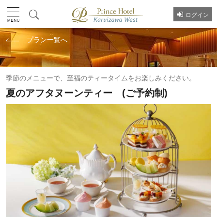
ログイン
プラン一覧へ
季節のメニューで、至福のティータイムをお楽しみください。
夏のアフタヌーンティー (ご予約制)