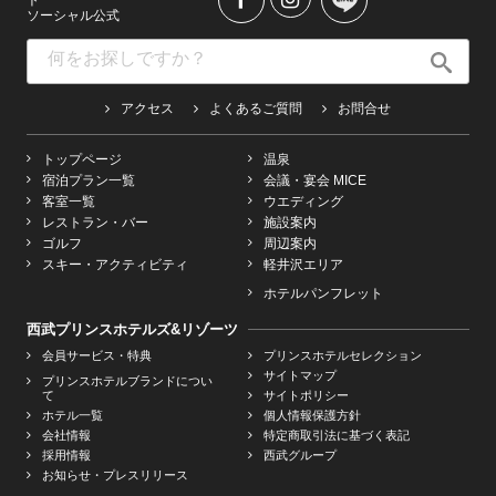
ソーシャル公式
アクセス
よくあるご質問
お問合せ
トップページ
温泉
宿泊プラン一覧
会議・宴会 MICE
客室一覧
ウエディング
レストラン・バー
施設案内
ゴルフ
周辺案内
スキー・アクティビティ
軽井沢エリア
ホテルパンフレット
西武プリンスホテルズ&リゾーツ
会員サービス・特典
プリンスホテルセレクション
サイトマップ
プリンスホテルブランドについ
て
サイトポリシー
ホテル一覧
個人情報保護方針
会社情報
特定商取引法に基づく表記
採用情報
西武グループ
お知らせ・プレスリリース