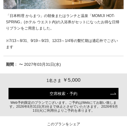
「日本料理 からまつ」の朝食またはランチと温泉「MOMIJI HOT-
SPRING」(ホテル ウエスト内)の入浴券がセットになったお得な日帰
りプランをご用意しました。
※7/13～8/31、9/19～9/23、12/23～1/4等の繫忙期は適応外でござい
ます
期間
： 〜 2027年03月31日(水)
￥5,000
1名さま
空席検索・予約
Web予約限定のプランでございます。ご予約はWebにてお願い致しま
す。2026年8月31日(月)分まで休止とさせていただきます。 2026年9月
1日(火)ご利用分よりご予約を承ります。
このプランをシェア