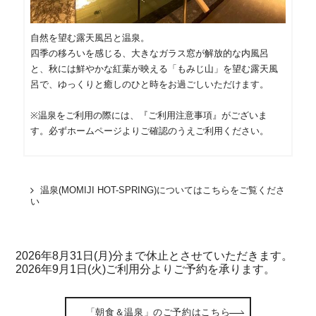
自然を望む露天風呂と温泉。
四季の移ろいを感じる、大きなガラス窓が解放的な内風呂
と、秋には鮮やかな紅葉が映える「もみじ山」を望む露天風
呂で、ゆっくりと癒しのひと時をお過ごしいただけます。
※温泉をご利用の際には、『ご利用注意事項』がございま
す。必ずホームページよりご確認のうえご利用ください。
温泉(MOMIJI HOT-SPRING)についてはこちらをご覧くださ
い
2026年8月31日(月)分まで休止とさせていただきます。
2026年9月1日(火)ご利用分よりご予約を承ります。
「朝食＆温泉」のご予約はこちら