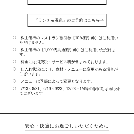
「ランチ＆温泉」のご予約はこちら
株主優待のレストラン割引券【10％割引券】はご利用い
ただけません。
株主優待の【1,000円共通割引券】はご利用いただけま
す。
料金には消費税・サービス料が含まれております。
仕入れ状況により、食材・メニューに変更がある場合が
ございます。
メニューは季節によって変更となります。
7/13～8/31、9/19～9/23、12/23～1/4等の繫忙期は適応外
でございます
安心・快適にお過ごしいただくために