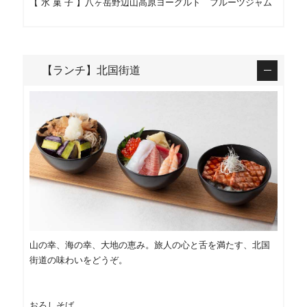
【 水 菓 子 】八ヶ岳野辺山高原ヨーグルト フルーツジャム
【ランチ】北国街道
山の幸、海の幸、大地の恵み。旅人の心と舌を満たす、北国
街道の味わいをどうぞ。
おろしそば