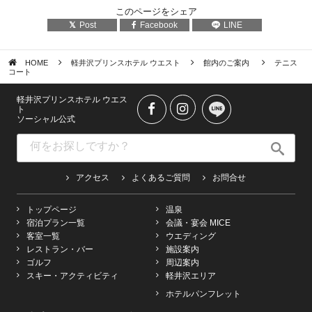
このページをシェア
Post
Facebook
LINE
HOME
軽井沢プリンスホテル ウエスト
館内のご案内
テニス
コート
軽井沢プリンスホテル ウエス
ト
ソーシャル公式
アクセス
よくあるご質問
お問合せ
トップページ
温泉
宿泊プラン一覧
会議・宴会 MICE
客室一覧
ウエディング
レストラン・バー
施設案内
ゴルフ
周辺案内
スキー・アクティビティ
軽井沢エリア
ホテルパンフレット