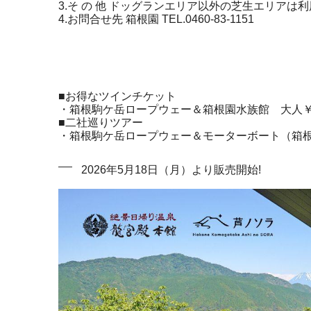
3.そ の 他 ドッグランエリア以外の芝生エリアは
4.お問合せ先 箱根園 TEL.0460-83-1151
■お得なツインチケット
・箱根駒ケ岳ロープウェー＆箱根園水族館 大人￥3,800
■二社巡りツアー
・箱根駒ケ岳ロープウェー＆モーターボート（箱根九頭
2026年5月18日（月）より販売開始!