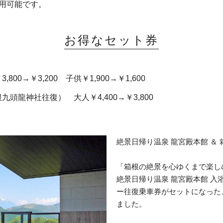
利用可能です。
お得なセット券
→￥3,200 子供￥1,900→￥1,600
龍神社往復） 大人￥4,400→￥3,800
絶景日帰り温泉 龍宮殿本館 ＆
「箱根の絶景を心ゆくまで楽し
絶景日帰り温泉 龍宮殿本館 入
ー往復乗車券がセットになった
ました。