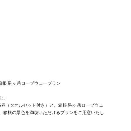
 箱根 駒ヶ岳ロープウェープラン
む」
浴券（タオルセット付き）と、箱根 駒ヶ岳ロープウェ
、箱根の景色を満喫いただけるプランをご用意いたし