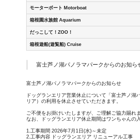
モーターボート Motorboat
箱根園水族館 Aquarium
だっこして！ZOO！
箱根遊船(遊覧船) Cruise
富士芦ノ湖パノラマパークからのお知ら
富士芦ノ湖パノラマパークからのお知らせ
ドッグランエリア営業休止について「富士芦ノ湖
リア）の利用を休止させていただきます。
ご不便をお掛けいたしますが、ご理解ご協力賜れ
なお、ドッグランエリア休止期間はワンちゃんの
1.工事期間 2026年7月1日(水)～未定
2.工事内容 ドッグランエリア リニューアル工事