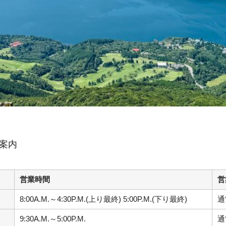
ご案内
営業時間
営
8:00A.M.～4:30P.M.(上り最終) 5:00P.M.(下り最終)
通
9:30A.M.～5:00P.M.
通