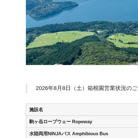
2026年8月8日（土）箱根園営業状況の
施設名
駒ヶ岳ロープウェー Ropeway
水陸両用NINJAバス Amphibious Bus