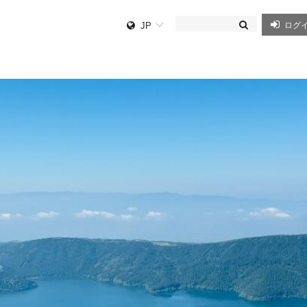
JP
ログ