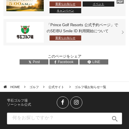
重要なお知らせ
イベント
キャンペーン
「Prince Golf Resorts 公式予約ページ」で
のSEIBU Smile ID 利用開始について
重要なお知らせ
このページをシェア
Post
Facebook
LINE
HOME
ゴルフ
公式サイト
ゴルフ場お知らせ一覧
雫石ゴルフ場
ソーシャル公式