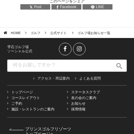
このページをシェア
Post
Facebook
LINE
HOME
ゴルフ
公式サイト
ゴルフ場お知らせ一覧
雫石ゴルフ場
ソーシャル公式
アクセス・周辺案内
よくある質問
トップページ
ステータスクラブ
コースレイアウト
友の会のご案内
ご予約
お知らせ
施設・レストランのご案内
採用情報
プリンスゴルフリゾーツ
トップページへ