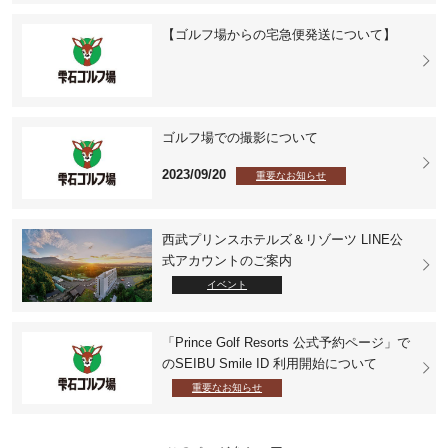
【ゴルフ場からの宅急便発送について】
ゴルフ場での撮影について
2023/09/20
重要なお知らせ
西武プリンスホテルズ＆リゾーツ LINE公
式アカウントのご案内
イベント
「Prince Golf Resorts 公式予約ページ」で
のSEIBU Smile ID 利用開始について
重要なお知らせ