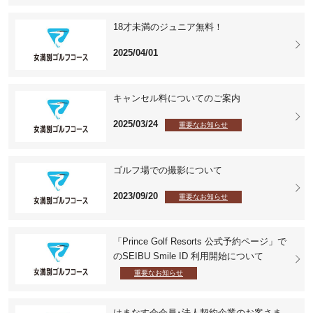
18才未満のジュニア無料！
2025/04/01
キャンセル料についてのご案内
2025/03/24
重要なお知らせ
ゴルフ場での撮影について
2023/09/20
重要なお知らせ
「Prince Golf Resorts 公式予約ページ」で
のSEIBU Smile ID 利用開始について
重要なお知らせ
はまなす会会員･法人契約企業のお客さま