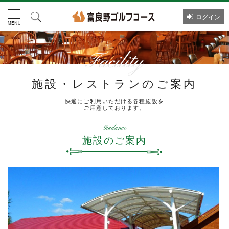
ログイン
施設・レストランのご案内
快適にご利用いただける各種施設を
ご用意しております。
Guidance
施設のご案内