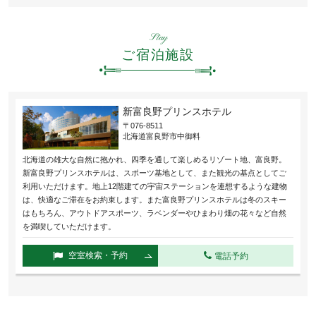
Stay
ご宿泊施設
新富良野プリンスホテル
〒076-8511
北海道富良野市中御料
北海道の雄大な自然に抱かれ、四季を通して楽しめるリゾート地、富良野。
新富良野プリンスホテルは、スポーツ基地として、また観光の基点としてご
利用いただけます。地上12階建ての宇宙ステーションを連想するような建物
は、快適なご滞在をお約束します。また富良野プリンスホテルは冬のスキー
はもちろん、アウトドアスポーツ、ラベンダーやひまわり畑の花々など自然
を満喫していただけます。
空室検索・予約
電話予約