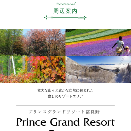
Recommend
周辺案内
雄大な山々と豊かな自然に包まれた
癒しのリゾートエリア