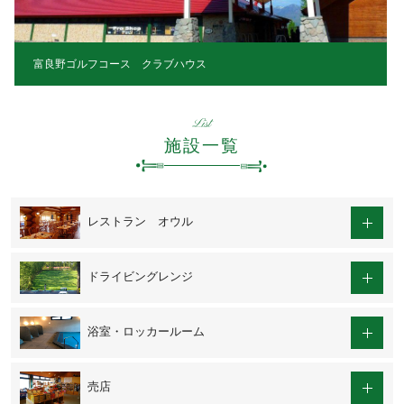
富良野ゴルフコース クラブハウス
List
施設一覧
レストラン オウル
ドライビングレンジ
浴室・ロッカールーム
売店