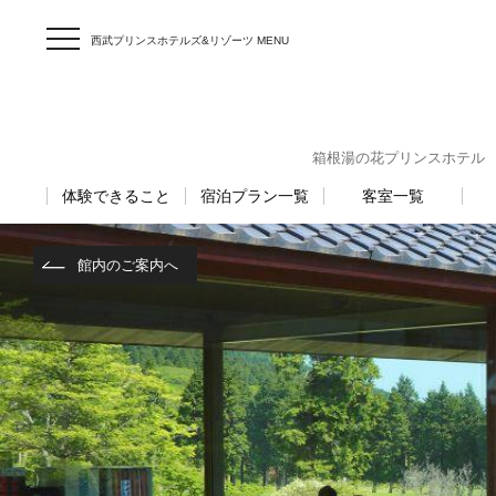
西武プリンスホテルズ&リゾーツ MENU
箱根湯の花プリンスホテル 〒25
体験できること
宿泊プラン一覧
客室一覧
館内のご案内へ