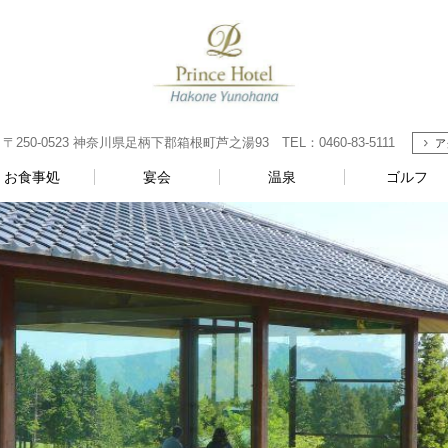
0-0523 神奈川県足柄下郡箱根町芦之湯93 TEL：0460-83-5111
ア
お食事処
宴会
温泉
ゴルフ