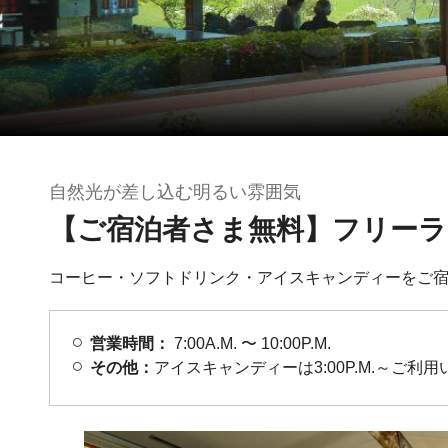
自然光が差し込む明るい雰囲気
【ご宿泊者さま無料】フリー
コーヒー・ソフトドリンク・アイスキャンディーをご
営業時間：
7:00A.M. 〜 10:00P.M.
その他：
アイスキャンディーは3:00P.M.～ご利