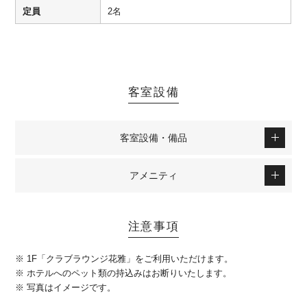
定員
2名
客室設備
客室設備・備品
アメニティ
注意事項
※ 1F「クラブラウンジ花雅」をご利用いただけます。
※ ホテルへのペット類の持込みはお断りいたします。
※ 写真はイメージです。