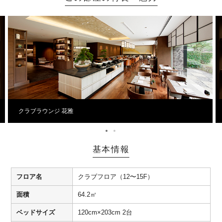
クラブラウンジ 花雅
基本情報
フロア名
クラブフロア（12〜15F）
面積
64.2㎡
ベッドサイズ
120cm×203cm 2台