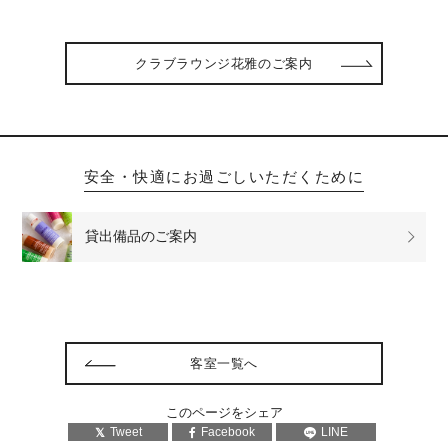
クラブラウンジ花雅のご案内
安全・快適にお過ごしいただくために
貸出備品の
ご案内
客室一覧へ
このページをシェア
Tweet
Facebook
LINE