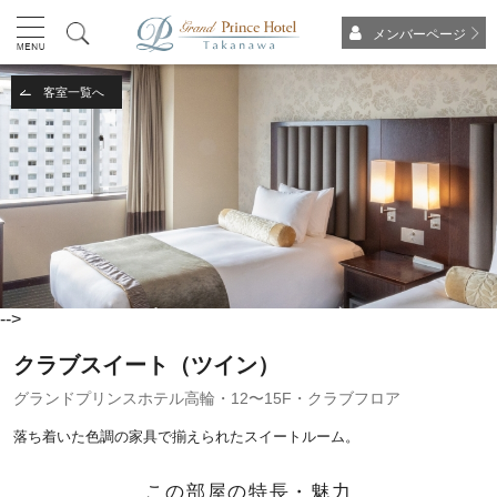
メンバーページ
客室一覧へ
-->
クラブスイート（ツイン）
グランドプリンスホテル高輪・12〜15F・クラブフロア
落ち着いた色調の家具で揃えられたスイートルーム。
この部屋の特長・魅力