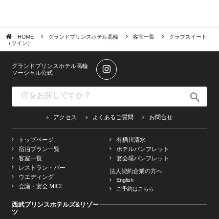
HOME
グランドプリンスホテル高輪
客室一覧
クラブスイート
（ツイン）
グランドプリンスホテル高輪
ソーシャル公式
アクセス
よくあるご質問
お問合せ
トップページ
有栖川清水
宿泊プラン一覧
ホテルパンフレット
客室一覧
宴会場パンフレット
レストラン・バー
法人契約企業の方へ
ウエディング
English
会議・宴会 MICE
ご予約はこちら
西武プリンスホテルズ&リゾー
ツ