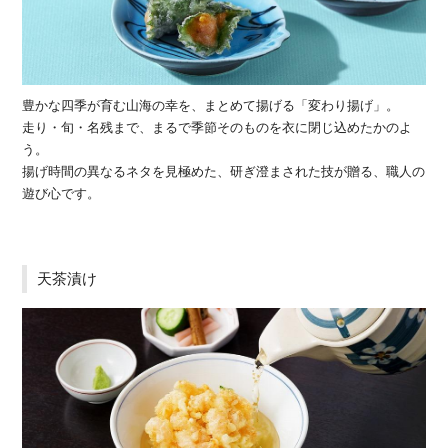
豊かな四季が育む山海の幸を、まとめて揚げる「変わり揚げ」。
走り・旬・名残まで、まるで季節そのものを衣に閉じ込めたかのよ
う。
揚げ時間の異なるネタを見極めた、研ぎ澄まされた技が贈る、職人の
遊び心です。
天茶漬け