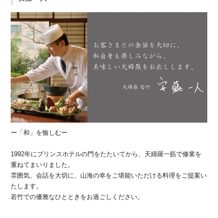
ー「和」を愉しむー
1992年にプリンスホテルの門をたたいてから、天婦羅一筋で修業を
重ねてまいりました。
雰囲気、会話を大切に、山海の幸をご堪能いただける料理をご提案い
たします。
若竹での優雅なひとときをお過ごしください。