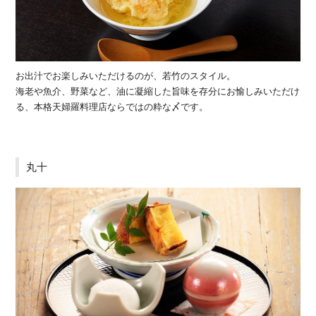
お出汁でお楽しみいただけるのが、若竹のスタイル。
海老や魚介、野菜など、油に凝縮した旨味を存分にお愉しみいただけ
る、本格天婦羅料理店ならではの粋な〆です。
丸十