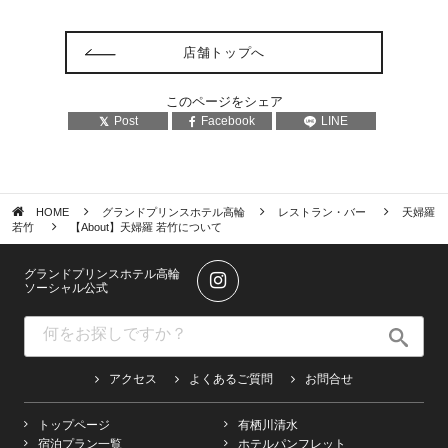
店舗トップへ
このページをシェア
Post
Facebook
LINE
HOME
グランドプリンスホテル高輪
レストラン・バー
天婦羅
若竹
【About】天婦羅 若竹について
グランドプリンスホテル高輪
ソーシャル公式
アクセス
よくあるご質問
お問合せ
トップページ
有栖川清水
宿泊プラン一覧
ホテルパンフレット