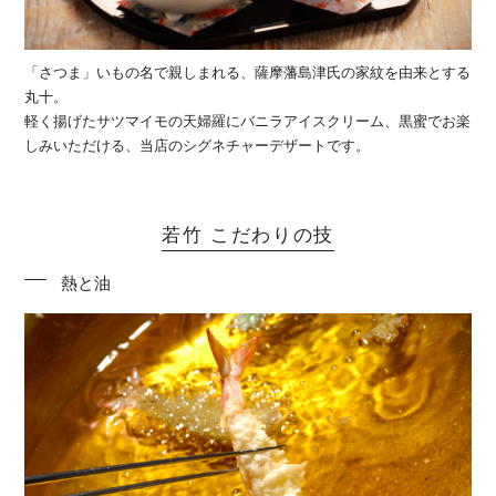
「さつま」いもの名で親しまれる、薩摩藩島津氏の家紋を由来とする
丸十。
軽く揚げたサツマイモの天婦羅にバニラアイスクリーム、黒蜜でお楽
しみいただける、当店のシグネチャーデザートです。
若竹 こだわりの技
熱と油