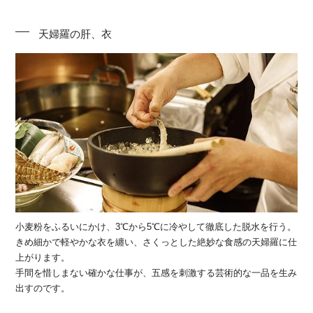
天婦羅の肝、衣
小麦粉をふるいにかけ、3℃から5℃に冷やして徹底した脱水を行う。
きめ細かで軽やかな衣を纏い、さくっとした絶妙な食感の天婦羅に仕
上がります。
手間を惜しまない確かな仕事が、五感を刺激する芸術的な一品を生み
出すのです。