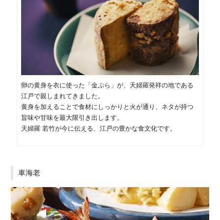
卵の黄身を衣に使った「金ぷら」が、天婦羅発祥の地である
江戸で親しまれてきました。
黄身を加えることで食材にしっかりと火が通り、ネタが持つ
旨味や甘味を最大限引き出します。
天婦羅 若竹が今に伝える、江戸の豊かな食文化です。
車海老