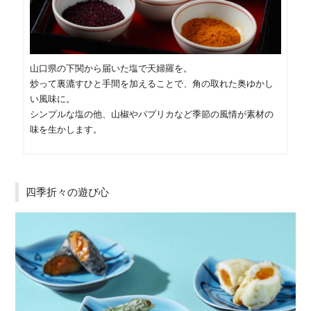
山口県の下関から届いた塩で天婦羅を。
炒って裏漉すひと手間を加えることで、角の取れた奥ゆかし
い風味に。
シンプルな塩の他、山椒やパプリカなど季節の風情が素材の
味を生かします。
四季折々の遊び心