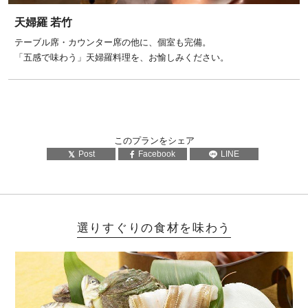
天婦羅 若竹
テーブル席・カウンター席の他に、個室も完備。
「五感で味わう」天婦羅料理を、お愉しみください。
このプランをシェア
Post
Facebook
LINE
選りすぐりの食材を味わう