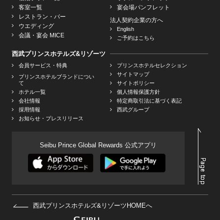
客室一覧
宴会場パンフレット
レストラン・バー
法人契約企業の方へ
ウエディング
English
会議・宴会 MICE
ご予約はこちら
西武プリンスホテルズ&リゾーツ
会員サービス・特典
プリンスホテルセレクション
サイトマップ
プリンスホテルブランドについ
て
サイトポリシー
ホテル一覧
個人情報保護方針
会社情報
特定商取引法に基づく表記
採用情報
西武グループ
お知らせ・プレスリリース
Seibu Prince Global Rewards 公式アプリ
西武プリンスホテルズ&リゾーツHOMEへ