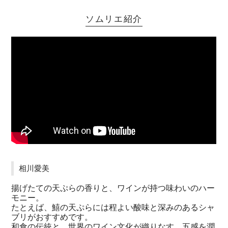
ソムリエ紹介
相川愛美
揚げたての天ぷらの香りと、ワインが持つ味わいのハー
モニー。
たとえば、鱚の天ぷらには程よい酸味と深みのあるシャ
ブリがおすすめです。
和食の伝統と、世界のワイン文化が織りなす、五感を潤