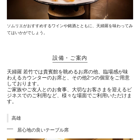
ソムリエがおすすめするワインや銘酒とともに、天婦羅を味わってみ
てはいかがでしょう。
設備・ご案内
天婦羅 若竹では貴賓館を眺めるお席の他、臨場感が味
わえるカウンターのお席と、その他2つの個室をご用意
しております。
ご家族やご友人とのお食事、大切なお客さまを迎えるビ
ジネスでのご利用など、様々な場面でご利用いただけま
す。
高雄
居心地の良いテーブル席