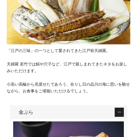
「江戸の三味」の一つとして愛されてきた江戸前天婦羅。
天婦羅 若竹では鱚や穴子など、江戸で親しまれてきたネタをお楽し
みいただけます。
小高い高輪から見渡せたであろう、在りし日の品川の海に思いを馳せ
ながら、お食事をご堪能いただけるでしょう。
金ぷら