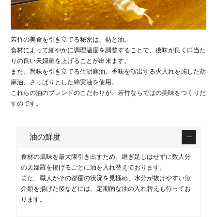
若竹の美食を引き立てる秘密は、熱と油。
食材によって細やかに調理温度を調整することで、後味が良く口当た
りの良い天婦羅を上げることが出来ます。
また、旨味を引き立てる生胡麻油、香味を演出する火入れを施した胡
麻油、さっぱりとした綿実油を使用。
これらの油のブレンドのこだわりが、若竹ならではの美味をつくりだ
すのです。
油の鮮度
食材の風味を最大限引き出すため、継ぎ足しはせずに数人分
の天婦羅を揚げるごとに油を入れ替えております。
また、職人がその都度の状況を見極め、水分が抜けやすい魚
介類を揚げた後などには、定期的な油の入れ替えも行ってお
ります。