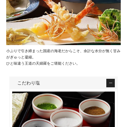
小ぶりで引き締まった国産の海老だからこそ、余計な水分が無く甘み
がぎゅっと凝縮。
ひと味違う王道の天婦羅をご堪能ください。
こだわり塩