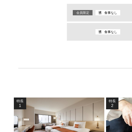
会員限定
食事なし
食事なし
特長
特長
1
2