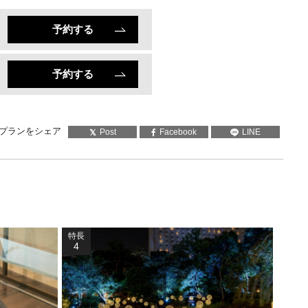
予約する
予約する
プランをシェア
Post
Facebook
LINE
特長
4