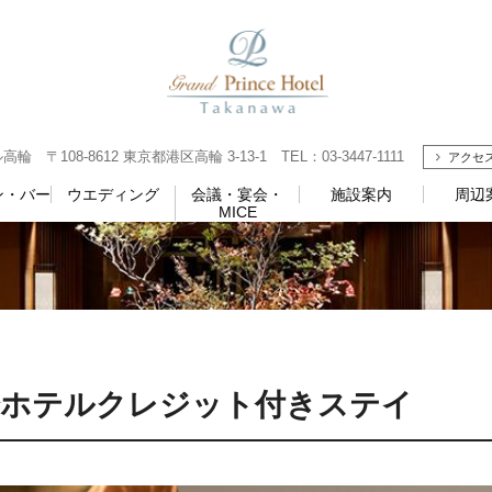
108-8612 東京都港区高輪 3-13-1 TEL：03-3447-1111
アクセ
ン・バー
ウエディング
会議・宴会・
施設案内
周辺
MICE
,000分ホテルクレジット付きステイ