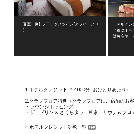
【客室一例】デラックスツイン(アッパーフロ
ホテルクレ
ア)
お得にホテ
対象店舗一例
1.ホテルクレジット ￥2,000分 (おひとりあたり)
2.クラブフロア特典（クラブフロアにご宿泊のお
・ラウンジホッピング
・ザ・プリンス さくらタワー東京「サウナ＆ブロ
ホテルクレジット対象一覧