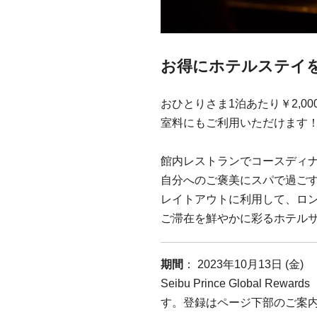
お得にホテルステイ
おひとりさま1泊あたり￥2,0
室料にもご利用いただけます
館内レストランでコースディ
自分へのご褒美にスパで過ご
レイトアウトに利用して、ロ
ご滞在を鮮やかに彩るホテル
期間
： 2023年10月13日 (金)
Seibu Prince Global
す。登録はページ下部のご案