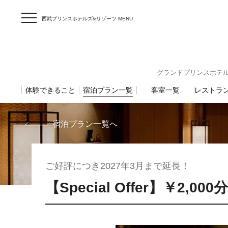
西武プリンスホテルズ&リゾーツ MENU
グランドプリンスホテル高輪 〒
体験できること
宿泊プラン一覧
客室一覧
レストラ
宿泊プラン一覧へ
ご好評につき2027年3月まで延長！
【Special Offer】￥2