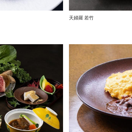
天婦羅 若竹