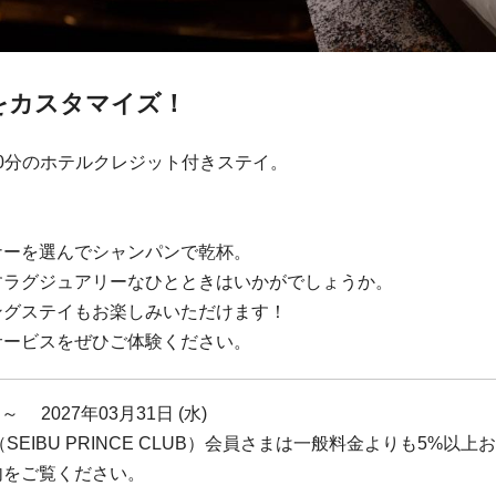
をカスタマイズ！
00分のホテルクレジット付きステイ。
！
ナーを選んでシャンパンで乾杯。
すラグジュアリーなひとときはいかがでしょうか。
ングステイもお楽しみいただけます！
サービスをぜひご体験ください。
 ～ 2027年03月31日 (水)
 Rewards（SEIBU PRINCE CLUB）会員さまは一般料金より
内をご覧ください。