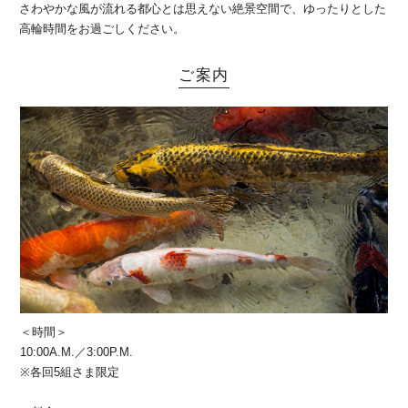
さわやかな風が流れる都心とは思えない絶景空間で、ゆったりとした
高輪時間をお過ごしください。
ご案内
＜時間＞
10:00A.M.／3:00P.M.
※各回5組さま限定