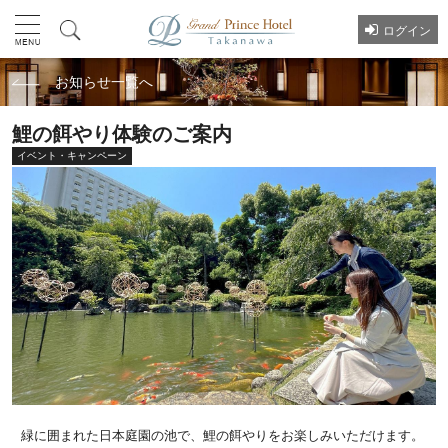
ログイン
お知らせ一覧へ
鯉の餌やり体験のご案内
イベント・キャンペーン
緑に囲まれた日本庭園の池で、鯉の餌やりをお楽しみいただけます。