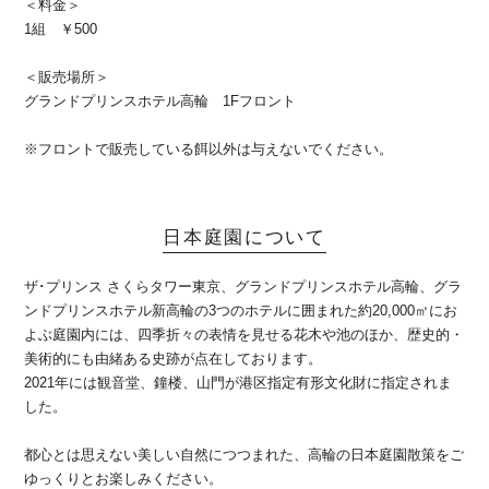
＜料金＞
1組 ￥500
＜販売場所＞
グランドプリンスホテル高輪 1Fフロント
※フロントで販売している餌以外は与えないでください。
日本庭園について
ザ･プリンス さくらタワー東京、グランドプリンスホテル高輪、グラ
ンドプリンスホテル新高輪の3つのホテルに囲まれた約20,000㎡にお
よぶ庭園内には、四季折々の表情を見せる花木や池のほか、歴史的・
美術的にも由緒ある史跡が点在しております。
2021年には観音堂、鐘楼、山門が港区指定有形文化財に指定されま
した。
都心とは思えない美しい自然につつまれた、高輪の日本庭園散策をご
ゆっくりとお楽しみください。