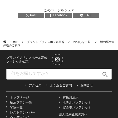
このページをシェア
Post
Facebook
LINE
HOME
グランドプリンスホテル高輪
お知らせ一覧
鯉の餌やり
体験のご案内
グランドプリンスホテル高輪
ソーシャル公式
アクセス
よくあるご質問
お問合せ
トップページ
有栖川清水
宿泊プラン一覧
ホテルパンフレット
客室一覧
宴会場パンフレット
レストラン・バー
法人契約企業の方へ
ウエディング