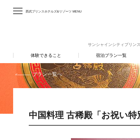
西武プリンスホテルズ&リゾーツ MENU
サンシャインシティプリンスホテル 
体験できること
宿泊プラン一覧
プラン一覧へ
中国料理 古稀殿「お祝い特