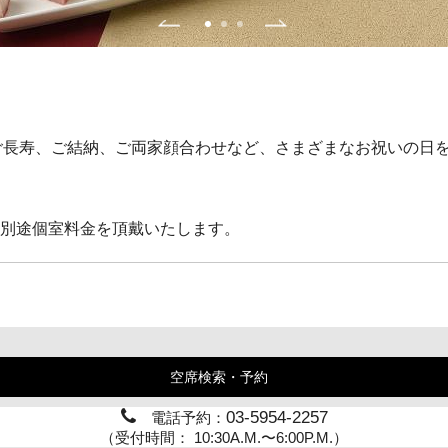
ご長寿、ご結納、ご両家顔合わせなど、さまざまなお祝いの日
。別途個室料金を頂戴いたします。
空席検索・予約
03-5954-2257
電話予約：
（受付時間： 10:30A.M.〜6:00P.M.）