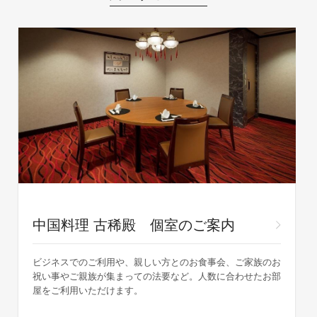
中国料理 古稀殿 個室のご案内
ビジネスでのご利用や、親しい方とのお食事会、ご家族のお
祝い事やご親族が集まっての法要など。人数に合わせたお部
屋をご利用いただけます。