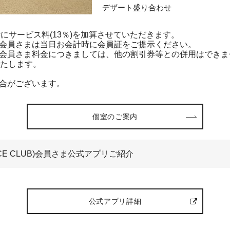
デザート盛り合わせ
サービス料(13％)を加算させていただきます。
PRINCE CLUB)会員さまは当日お会計時に会員証をご提示ください。
 PRINCE CLUB)会員さま料金につきましては、他の割引券等との併用はで
いたします。
合がございます。
個室のご案内
BU PRINCE CLUB)会員さま公式アプリご紹介
公式アプリ詳細