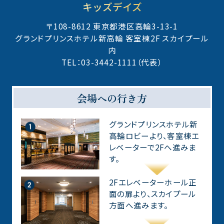
キッズデイズ
〒108-8612 東京都港区高輪3-13-1
グランドプリンスホテル新高輪 客室棟2F スカイプール
内
TEL：03-3442-1111（代表）
会場への行き方
グランドプリンスホテル新
高輪ロビーより、客室棟エ
レベーターで2Fへ進みま
す。
2Fエレベーターホール正
面の扉より、スカイプール
方面へ進みます。