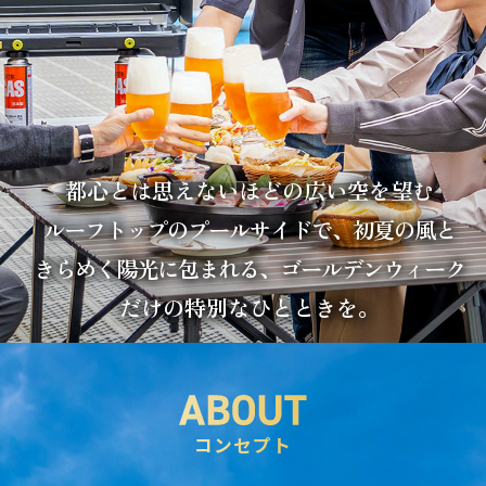
都心とは思えないほどの広い空を望む
ルーフトップのプールサイドで、初夏の風と
きらめく陽光に包まれる、ゴールデンウィーク
だけの特別なひとときを。
コンセプト