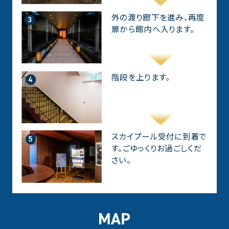
外の渡り廊下を進み、再度
扉から館内へ入ります。
階段を上ります。
スカイプール受付に到着で
す。ごゆっくりお過ごしくだ
さい。