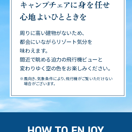
キャンプチェア
に身を任せ
心地
よいひとときを
周りに高い建物がないため、
都会にいながらリゾート気分を
味わえます。
間近で眺める迫力の飛行機ビューと
変わりゆく空の色をお楽しみください。
※風向き、気象条件により、飛行機がご覧いただけない
場合が
ございます。