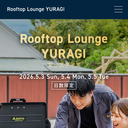
キッズデイズ
日数限定