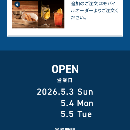
追加のご注文はモバイ
ルオーダーよりご注文く
ださい。
営業日