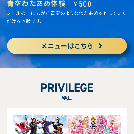
青空わたあめ体験
￥
プールの上に広がる青空のようなわたあめを作っていた
だける体験です。
メニューはこちら
特典