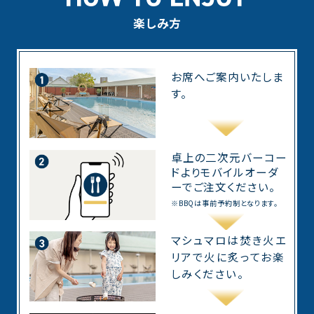
楽しみ方
お席へご案内いたしま
す。
卓上の二次元バーコー
ドよりモバイルオーダ
ーでご注文ください。
※BBQは事前予約制となります。
マシュマロは焚き火エ
リアで火に炙ってお楽
しみください。