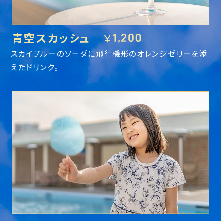
青空スカッシュ
￥
スカイブルーのソーダに飛行機形のオレンジゼリーを添
えたドリンク。