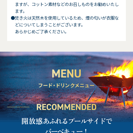
ますが、コットン素材などのお召しものをお勧めいたし
ます。
●焚き火は天然木を使用しているため、煙の匂いが衣服な
どについてしまうことがございます。
あらかじめご了承ください。
フード・ドリンクメニュー
開放感
あふれるプールサイドで
バーベキュー！