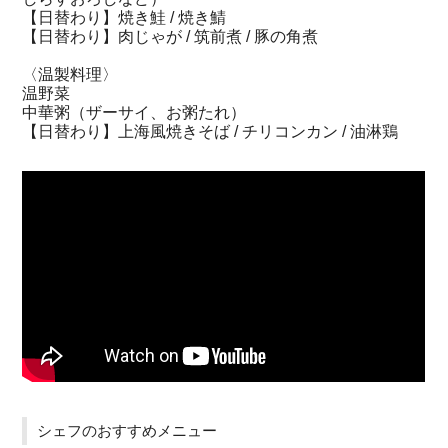
【日替わり】焼き鮭 / 焼き鯖
【日替わり】肉じゃが / 筑前煮 / 豚の角煮
〈温製料理〉
温野菜
中華粥（ザーサイ、お粥たれ）
【日替わり】上海風焼きそば / チリコンカン / 油淋鶏
シェフのおすすめメニュー