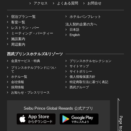
アクセス
よくある質問
お問合せ
宿泊プラン一覧
ホテルパンフレット
客室一覧
法人契約企業の方へ
レストラン・バー
日本語
ミーティング・パーティー
English
施設案内
周辺案内
西武プリンスホテルズ&リゾーツ
会員サービス・特典
プリンスホテルセレクション
サイトマップ
プリンスホテルブランドについ
て
サイトポリシー
ホテル一覧
個人情報保護方針
会社情報
特定商取引法に基づく表記
採用情報
西武グループ
お知らせ・プレスリリース
Seibu Prince Global Rewards 公式アプリ