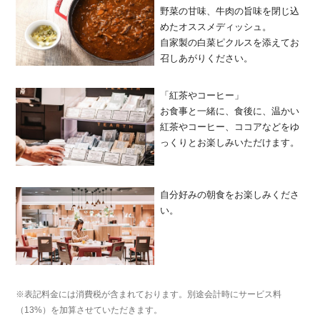
野菜の甘味、牛肉の旨味を閉じ込
めたオススメディッシュ。
自家製の白菜ピクルスを添えてお
召しあがりください。
「紅茶やコーヒー」
お食事と一緒に、食後に、温かい
紅茶やコーヒー、ココアなどをゆ
っくりとお楽しみいただけます。
自分好みの朝食をお楽しみくださ
い。
※表記料金には消費税が含まれております。別途会計時にサービス料
（13%）を加算させていただきます。