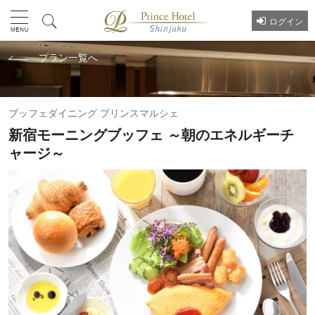
ログイン
プラン一覧へ
ブッフェダイニング プリンスマルシェ
新宿モーニングブッフェ ～朝のエネルギーチ
ャージ～