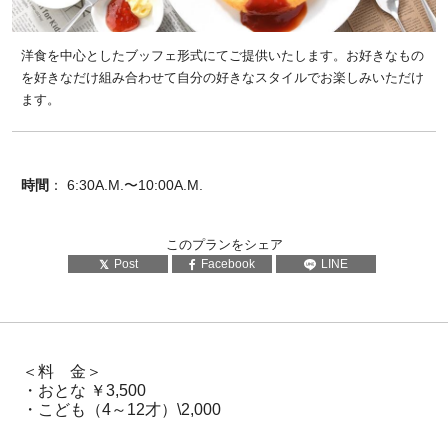
洋食を中心としたブッフェ形式にてご提供いたします。お好きなもの
を好きなだけ組み合わせて自分の好きなスタイルでお楽しみいただけ
ます。
時間
： 6:30A.M.〜10:00A.M.
このプランをシェア
Post
Facebook
LINE
＜料 金＞
・おとな ￥3,500
・こども（4～12才）\2,000