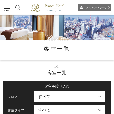
メンバーページ
客室一覧
List
客室一覧
客室を絞り込む
フロア
客室タイプ