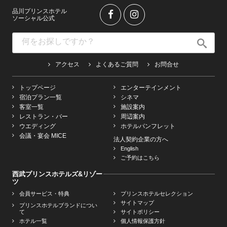
品川プリンスホテル
ソーシャル公式
アクセス
よくあるご質問
お問合せ
トップページ
エンターテインメント
宿泊プラン一覧
シネマ
客室一覧
施設案内
レストラン・バー
周辺案内
ウエディング
ホテルパンフレット
会議・宴会 MICE
法人契約企業の方へ
English
ご予約はこちら
西武プリンスホテルズ&リゾー
ツ
会員サービス・特典
プリンスホテルセレクション
サイトマップ
プリンスホテルブランドについ
て
サイトポリシー
ホテル一覧
個人情報保護方針