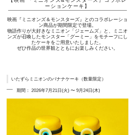
【映画 『ミニオンズ&モンスターズ』コラボレ
ーションケーキ】
映画『ミニオンズ＆モンスターズ』とのコラボレーショ
ン商品が期間限定で登場。
物語作りが大好きなミニオン「ジェームズ」と、ミニオ
ンズが召喚したモンスター「グーミー」をモチーフにし
たケーキをご用意いたしました。
ぜひ作品の世界観とともにお楽しみください。
いたずらミニオンのバナナケーキ（数量限定）
期間： 2026年7月21日(火) 〜 9月24日(木)