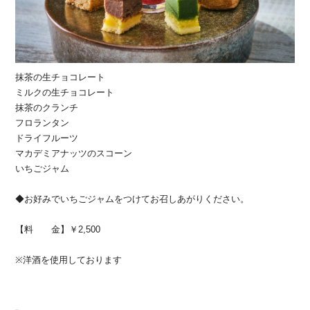
抹茶の生チョコレート
ミルクの生チョコレート
抹茶のクランチ
フロランタン
ドライフルーツ
マカデミアナッツのスコーン
いちごジャム
◆お好みでいちごジャムをつけてお召しあがりください。
【料 金】￥2,500
※洋酒を使用しております