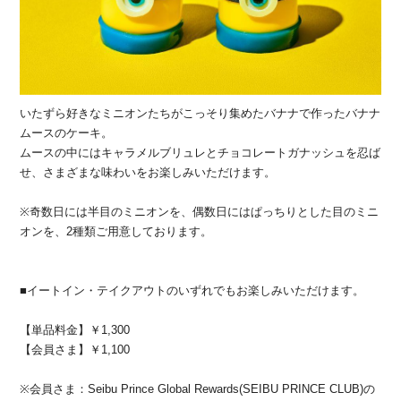
いたずら好きなミニオンたちがこっそり集めたバナナで作ったバナナ
ムースのケーキ。
ムースの中にはキャラメルブリュレとチョコレートガナッシュを忍ば
せ、さまざまな味わいをお楽しみいただけます。
※奇数日には半目のミニオンを、偶数日にはぱっちりとした目のミニ
オンを、2種類ご用意しております。
■イートイン・テイクアウトのいずれでもお楽しみいただけます。
【単品料金】￥1,300
【会員さま】￥1,100
※会員さま：Seibu Prince Global Rewards(SEIBU PRINCE CLUB)の