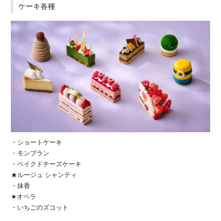
ケーキ各種
・ショートケーキ
・モンブラン
・ベイクドチーズケーキ
★ルージュ シャンティ
・抹香
★オペラ
・いちごのズコット