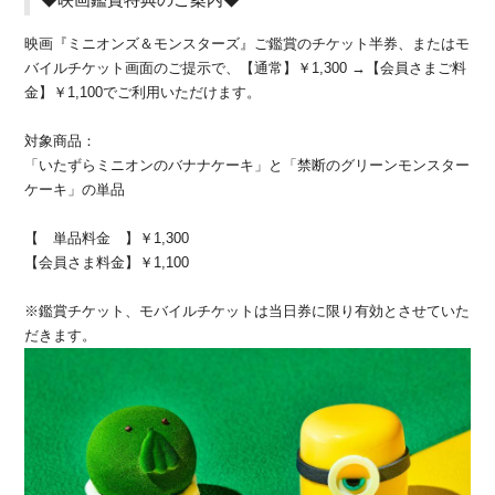
映画『ミニオンズ＆モンスターズ』ご鑑賞のチケット半券、またはモ
バイルチケット画面のご提示で、【通常】￥1,300 →【会員さまご料
金】￥1,100でご利用いただけます。
対象商品：
「いたずらミニオンのバナナケーキ」と「禁断のグリーンモンスター
ケーキ」の単品
【 単品料金 】￥1,300
【会員さま料金】￥1,100
※鑑賞チケット、モバイルチケットは当日券に限り有効とさせていた
だきます。