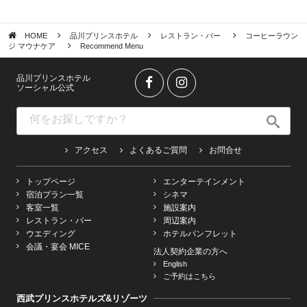
HOME
品川プリンスホテル
レストラン・バー
コーヒーラウン
ジ マウナケア
Recommend Menu
品川プリンスホテル
ソーシャル公式
アクセス
よくあるご質問
お問合せ
トップページ
エンターテインメント
宿泊プラン一覧
シネマ
客室一覧
施設案内
レストラン・バー
周辺案内
ウエディング
ホテルパンフレット
会議・宴会 MICE
法人契約企業の方へ
English
ご予約はこちら
西武プリンスホテルズ&リゾーツ