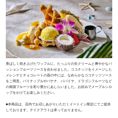
香ばしく焼き上げたワッフルに、たっぷりの生クリームと爽やかなパ
ッションフルーツソースを合わせました。ココナッツをイメージした
メレンゲとチョコレートの器の中には、なめらかなココナッツソース
をご用意。パイナップルやバナナ、パパイヤ、ドラゴンフルーツなど
の南国フルーツを彩り豊かにあしらいました。お好みでメープルシロ
ップをかけてお楽しみください。
■本商品は、店内でお召しあがりいただくイートイン限定にてご提供
しております。テイクアウトは承っておりません。