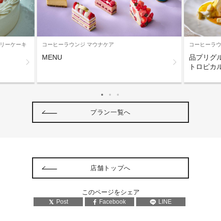
サリーケーキ
コーヒーラウンジ マウナケア
コーヒーラウ
MENU
品プリグ
トロピカル
プラン一覧へ
店舗トップへ
このページをシェア
Post
Facebook
LINE