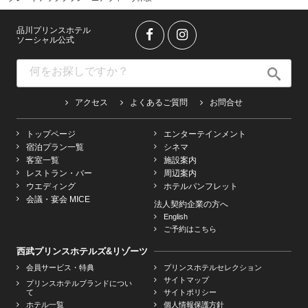
品川プリンスホテル
ソーシャル公式
アクセス
よくあるご質問
お問合せ
トップページ
エンターテインメント
宿泊プラン一覧
シネマ
客室一覧
施設案内
レストラン・バー
周辺案内
ウエディング
ホテルパンフレット
会議・宴会 MICE
法人契約企業の方へ
English
ご予約はこちら
西武プリンスホテルズ&リゾーツ
会員サービス・特典
プリンスホテルセレクション
サイトマップ
プリンスホテルブランドについ
て
サイトポリシー
ホテル一覧
個人情報保護方針