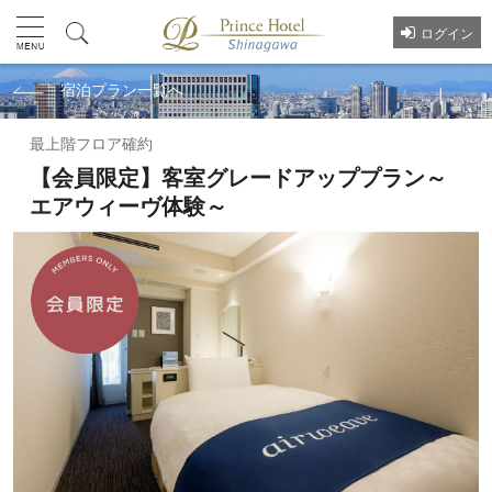
ログイン
宿泊プラン一覧へ
最上階フロア確約
【会員限定】客室グレードアッププラン～
エアウィーヴ体験～