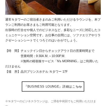
通常Ｎタワーのご宿泊者さまのみご利用いただけるラウンジを、本プ
ランご利用のお客さまもご利用可能となります。
出張時の打合せや個人でのビジネスなど、多彩なニーズに対応したコ
ミュニケーション空間です。お仕事の合間には、ソファエリアやリラ
クゼーションシートでくつろぐのはいかがでしょう。
【時 間】チェックイン日からチェックアウト日の営業時間まで
営業時間：9:30A.M.～10:00P.M.
※無料の軽朝食サービス「N's MORNING」はご利用いた
だけません
【場 所】品川プリンスホテル Ｎタワー 17F
『BUSINESS LOUNGE』詳細はこちら
※Ｎタワーのビジネスラウンジは、ご滞在中何回でもご利用いただけま