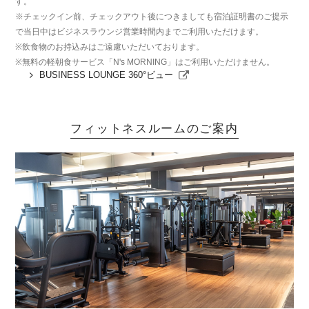
す。
※チェックイン前、チェックアウト後につきましても宿泊証明書のご提示
で当日中はビジネスラウンジ営業時間内までご利用いただけます。
※飲食物のお持込みはご遠慮いただいております。
※無料の軽朝食サービス「N's MORNING」はご利用いただけません。
BUSINESS LOUNGE 360°ビュー
フィットネスルームのご案内