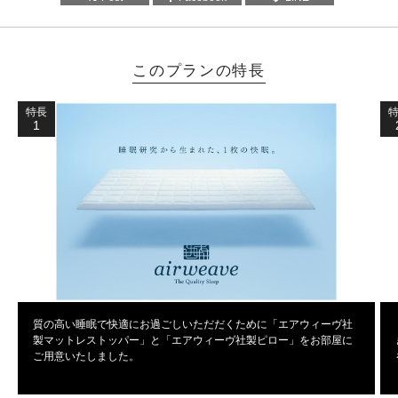
このプランの特長
特長
1
質の高い睡眠で快適にお過ごしいただだくために「エアウィーヴ社
製マットレストッパー」と「エアウィーヴ社製ピロー」をお部屋に
ご用意いたしました。