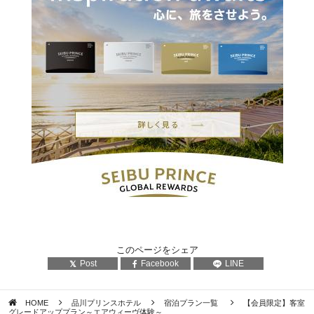
このページをシェア
Post
Facebook
LINE
HOME
品川プリンスホテル
宿泊プラン一覧
【会員限定】客室
グレードアッププラン～エアウィーヴ体験～