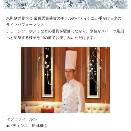
氷彫刻世界大会 最優秀賞受賞のホテルのパティシエが手がける氷の
ライブパフォーマンス！
チェーンソーやノミなどの道具を駆使しながら、氷柱がスイーツ彫刻
へと変身する様子を目の前でお楽しみいただけます。
≪プロフィール≫
■パティシエ 長田和也