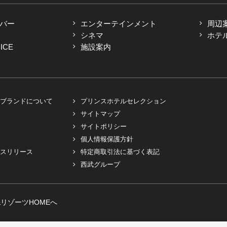
バー
エンターテインメント
周辺
シネマ
ホテ
ICE
施設案内
ブランドについて
プリンスホテルセレクション
サイトマップ
サイトポリシー
個人情報保護方針
スリリース
特定商取引法に基づく表記
西武グループ
リゾーツHOMEへ