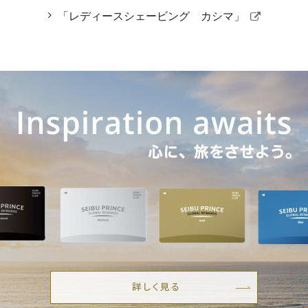
「レディースシェービング カシマ」