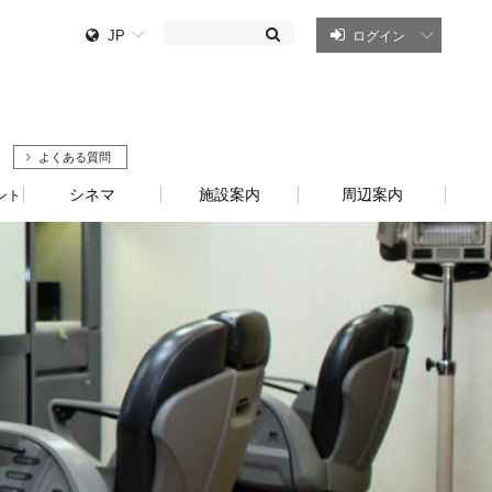
JP
ログイン
よくある質問
シネマ
施設案内
周辺案内
ント