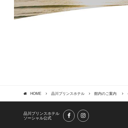
HOME
品川プリンスホテル
館内のご案内
品川プリンスホテル
ソーシャル公式