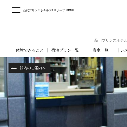
西武プリンスホテルズ&リゾーツ MENU
品川プリンスホテル 〒1
体験できること
宿泊プラン一覧
客室一覧
レ
館内のご案内へ