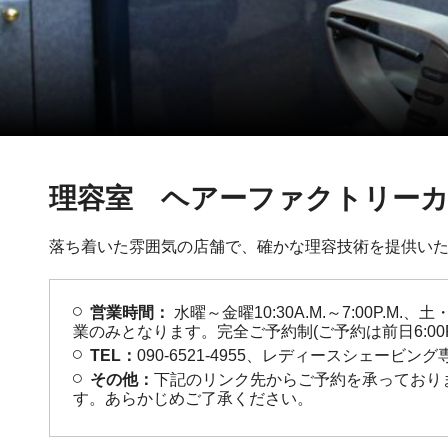
理容室 ヘアーファクトリー
落ち着いた雰囲気の店舗で、確かな理容技術を提供い
営業時間：
水曜～金曜10:30A.M.～7:00P.
業のみとなります。完全ご予約制(ご予約は前日6:00P.
TEL：
090-6521-4955、レディースシェービング専用
その他：
下記のリンク先からご予約を承っておりま
す。あらかじめご了承ください。