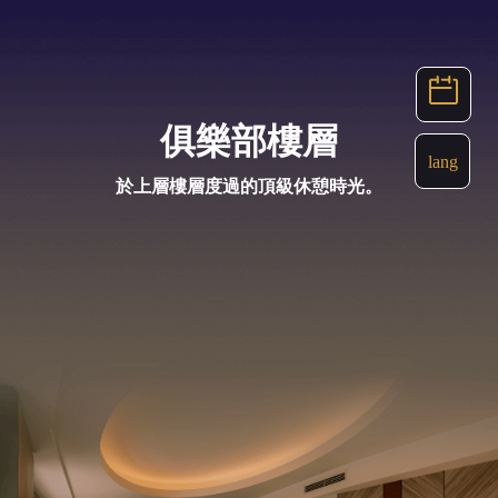
俱樂部樓層
lang
於上層樓層度過的頂級休憩時光。