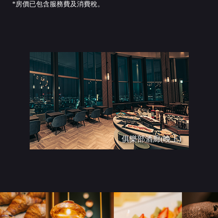
*房價已包含服務費及消費稅。
俱樂部酒廊(晚上)