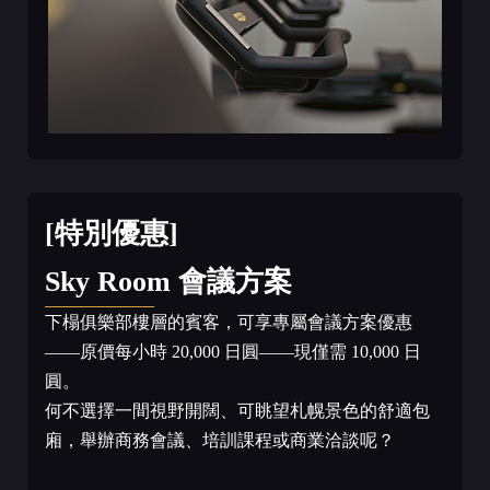
[特別優惠]
Sky Room 會議方案
下榻俱樂部樓層的賓客，可享專屬會議方案優惠
——原價每小時 20,000 日圓——現僅需 10,000 日
圓。
何不選擇一間視野開闊、可眺望札幌景色的舒適包
廂，舉辦商務會議、培訓課程或商業洽談呢？