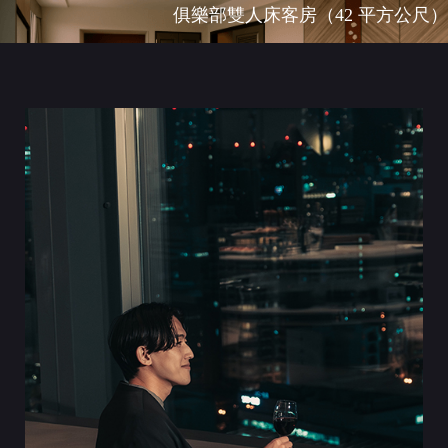
俱樂部雙人床客房（42 平方公尺）