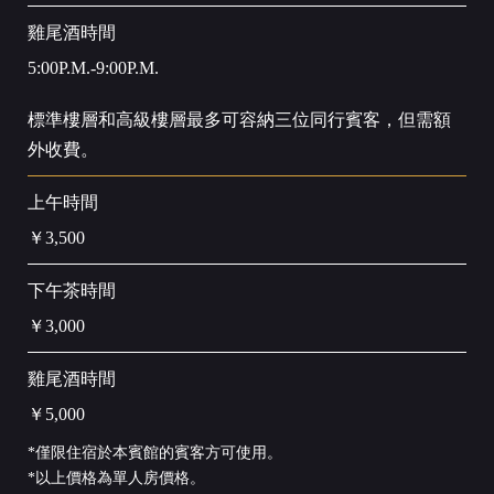
雞尾酒時間
5:00P.M.-9:00P.M.
標準樓層和高級樓層最多可容納三位同行賓客，但需額
外收費。
上午時間
￥3,500
下午茶時間
￥3,000
雞尾酒時間
￥5,000
*僅限住宿於本賓館的賓客方可使用。
*以上價格為單人房價格。