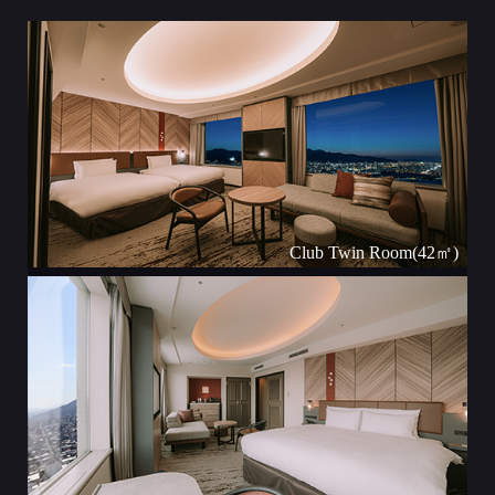
Club Twin Room(42㎡)