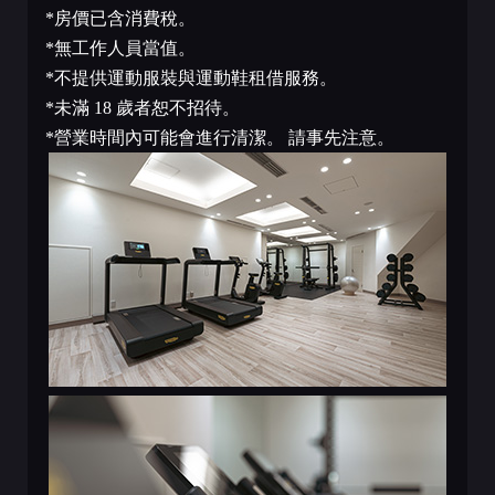
*房價已含消費稅。
*無工作人員當值。
*不提供運動服裝與運動鞋租借服務。
*未滿 18 歲者恕不招待。
*營業時間內可能會進行清潔。 請事先注意。