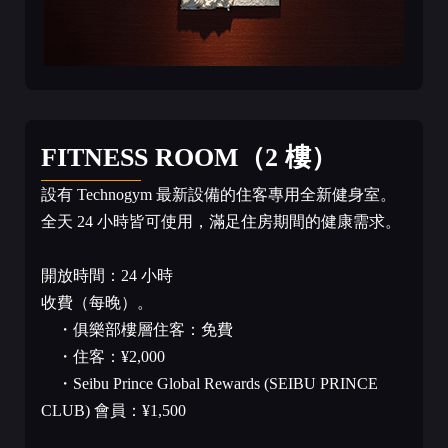
FITNESS ROOM（2 樓）
設有 Technogym 最新設備的住客專用全新健身室。
全天 24 小時皆可使用，滿足住房期間的健康需求。
開放時間：24 小時
收費（每晚）。
・俱樂部樓層住客：免費
・住客：¥2,000
・Seibu Prince Global Rewards (SEIBU PRINCE
CLUB) 會員：¥1,500