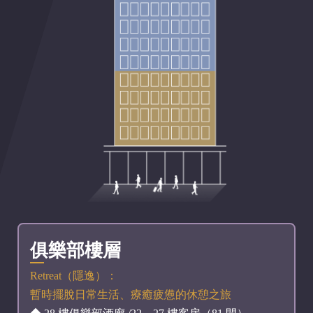
俱樂部樓層
Retreat（隱逸）：
暫時擺脫日常生活、療癒疲憊的休憩之旅