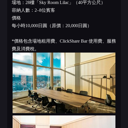
場地：28樓「Sky Room Lilac」（40平方公尺）
容納人數：2–8位賓客
價格
每小時10,000日圓（原價：20,000日圓）
*價格包含場地租用費、ClickShare Bar 使用費、服務
費及消費稅。