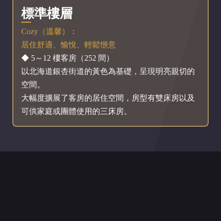
標準樓層
Cozy（溫馨）：
居住舒適、愉悅、輕鬆愜意
◆ 5～12 樓客房（252 間）
以北海道銀杏街道的黃色為基礎，呈現明亮親切的
空間。
大幅度擴展了客房的居住空間，房型有雙床房以及
可供家庭或團體使用的三床房。