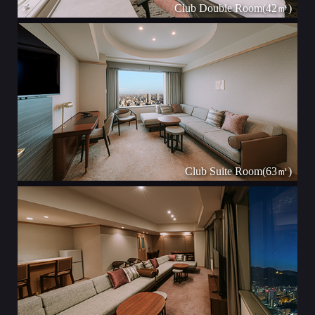
Club Double Room(42㎡)
Club Suite Room(63㎡)