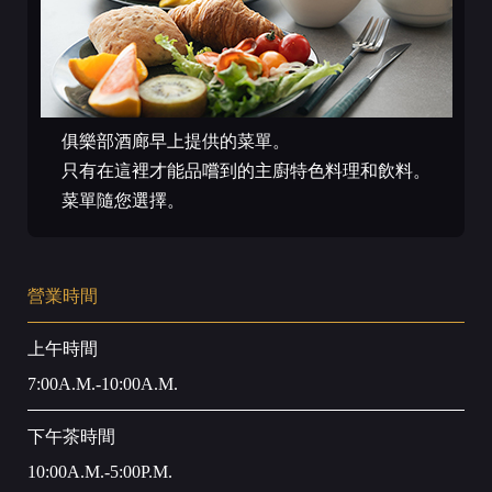
俱樂部酒廊早上提供的菜單。
只有在這裡才能品嚐到的主廚特色料理和飲料。
菜單隨您選擇。
營業時間
上午時間
7:00A.M.-10:00A.M.
下午茶時間
10:00A.M.-5:00P.M.