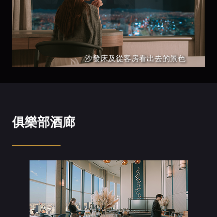
沙發床及從客房看出去的景色
俱樂部酒廊