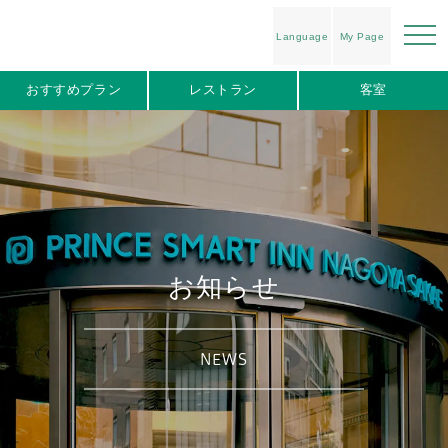
Language
My Page
おすすめプラン
レストラン
客室
お知らせ
NEWS