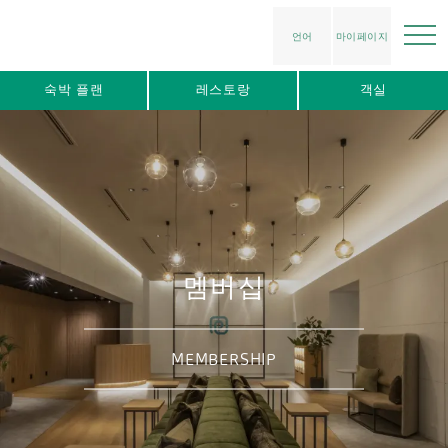
언어
마이페이지
숙박 플랜
레스토랑
객실
멤버십
MEMBERSHIP