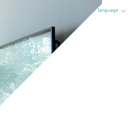
language