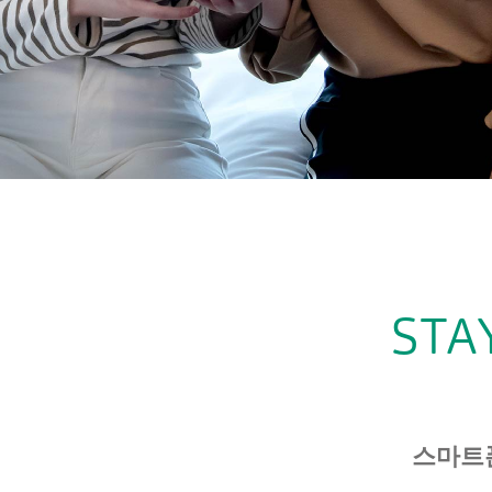
STA
스마트