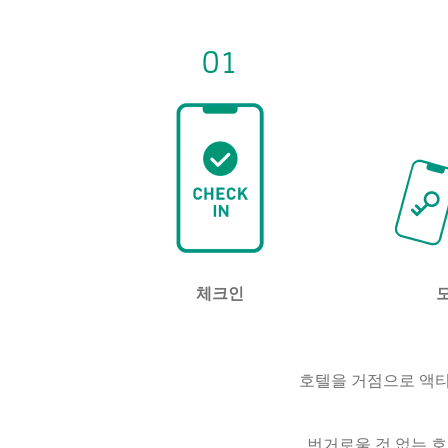
01
체크인
호텔을 거점으로 액티브
번거로울 것 없는 