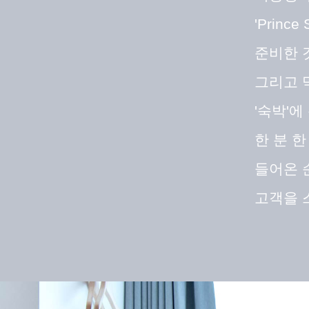
'Prince 
준비한 
그리고 
'숙박'
한 분 
들어온 
고객을 