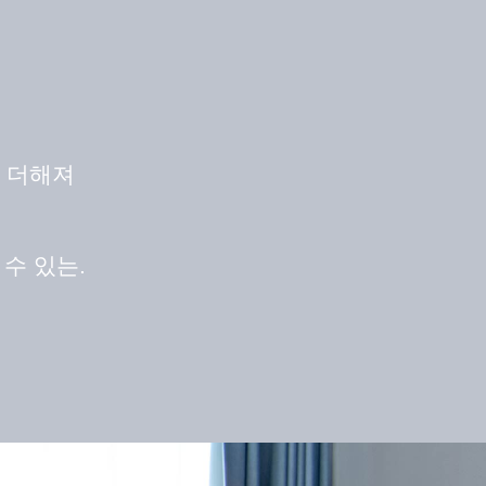
이 더해져
수 있는.