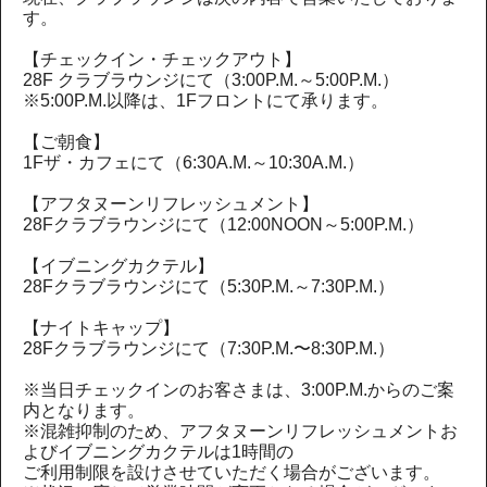
す。
【チェックイン・チェックアウト】
28F クラブラウンジにて（3:00P.M.～5:00P.M.）
※5:00P.M.以降は、1Fフロントにて承ります。
【ご朝食】
1Fザ・カフェにて（6:30A.M.～10:30A.M.）
【アフタヌーンリフレッシュメント】
28Fクラブラウンジにて（12:00NOON～5:00P.M.）
【イブニングカクテル】
28Fクラブラウンジにて（5:30P.M.～7:30P.M.）
【ナイトキャップ】
28Fクラブラウンジにて（7:30P.M.〜8:30P.M.）
※当日チェックインのお客さまは、3:00P.M.からのご案
内となります。
※混雑抑制のため、アフタヌーンリフレッシュメントお
よびイブニングカクテルは1時間の
ご利用制限を設けさせていただく場合がございます。