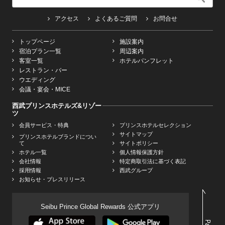
アクセス
よくあるご質問
お問合せ
トップページ
施設案内
宿泊プラン一覧
周辺案内
客室一覧
ホテルパンフレット
レストラン・バー
ウエディング
会議・宴会・MICE
西武プリンスホテルズ&リゾー
ツ
会員サービス・特典
プリンスホテルセレクション
サイトマップ
プリンスホテルブランドについ
て
サイトポリシー
ホテル一覧
個人情報保護方針
会社情報
特定商取引法に基づく表記
採用情報
西武グループ
お知らせ・プレスリリース
Seibu Prince Global Rewards 公式アプリ