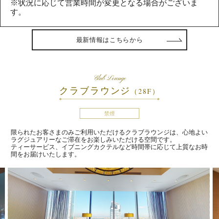
※状況に応じて営業時間が変更となる場合がございま
す。
最新情報はこちらから
Club Lounge
クラブラウンジ
（28F）
禁煙
限られたお客さまのみご利用いただけるクラブラウンジは、心地よい
ラグジュアリーなご滞在をお楽しみいただける空間です。
ティーサービス、イブニングカクテルなど時間帯に応じて上質なお時
間をお届けいたします。