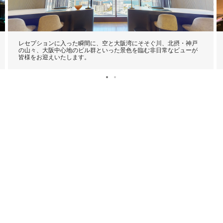
レセプションに入った瞬間に、空と大阪湾にそそぐ川、北摂・神戸
の山々、大阪中心地のビル群といった景色を臨む非日常なビューが
皆様をお迎えいたします。