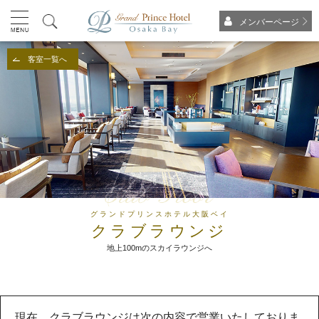
メンバーページ
客室一覧へ
グランドプリンスホテル大阪ベイ
クラブラウンジ
地上100mのスカイラウンジへ
現在、クラブラウンジは次の内容で営業いたしておりま