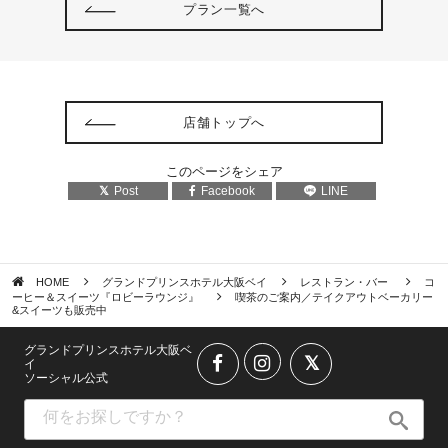
プラン一覧へ
店舗トップへ
このページをシェア
Post
Facebook
LINE
HOME
グランドプリンスホテル大阪ベイ
レストラン・バー
コ
ーヒー＆スイーツ『ロビーラウンジ』
喫茶のご案内／テイクアウトベーカリー
&スイーツも販売中
グランドプリンスホテル大阪ベ
イ
ソーシャル公式