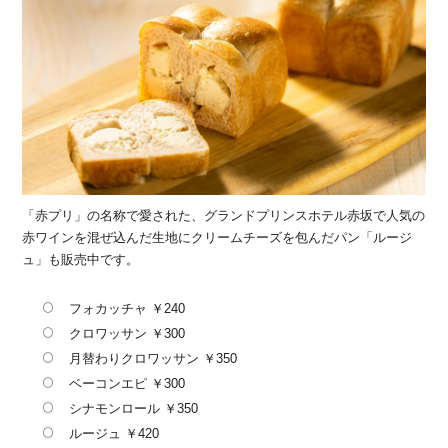
「赤プリ」の名称で愛された、グランドプリンスホテル赤坂で人気の
赤ワインを混ぜ込んだ生地にクリームチーズを包んだパン「ルージ
ュ」も販売中です。
フォカッチャ ￥240
クロワッサン ￥300
月替わりクロワッサン ￥350
ベーコンエピ ￥300
シナモンロール ￥350
ルージュ ￥420