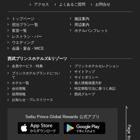
アクセス
よくあるご質問
お問合せ
トップページ
施設案内
宿泊プラン一覧
周辺案内
客室一覧
ホテルパンフレット
レストラン・バー
ウエディング
会議・宴会・MICE
西武プリンスホテルズ&リゾーツ
会員サービス・特典
プリンスホテルセレクション
サイトマップ
プリンスホテルブランドについ
て
サイトポリシー
ホテル一覧
個人情報保護方針
会社情報
特定商取引法に基づく表記
採用情報
西武グループ
お知らせ・プレスリリース
Seibu Prince Global Rewards 公式アプリ