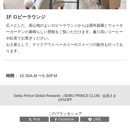
1F ロビーラウンジ
広々とした、居心地のよいロビーラウンジからは屋外庭園とウォータ
ーガーデンの素晴らしい景観をご覧いただけます。薫り高いコーヒー
や紅茶でお寛ぎください。
お土産として、テイクアウトベーカリーやスイーツの販売も行ってお
ります。
時間
： 10:30A.M.〜5:30P.M.
Seibu Prince Global Rewards（SEIBU PRINCE CLUB）会員さま
10%OFF
このプランをシェア
Post
Facebook
LINE