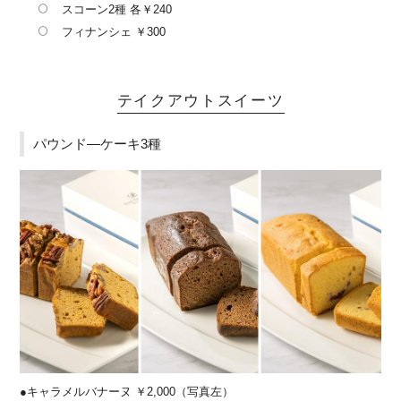
スコーン2種 各￥240
フィナンシェ ￥300
テイクアウトスイーツ
パウンド―ケーキ3種
●キャラメルバナーヌ ￥2,000（写真左）