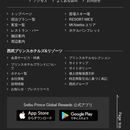
アクセス
よくある質問
お問合せ
トップページ
苗場スキー場
宿泊プラン一覧
RESORT MICE
客室一覧
Mt.Naeba エリア
レストラン・バー
ホテルパンフレット
施設案内
周辺案内
西武プリンスホテルズ&リゾーツ
会員サービス・特典
プリンスホテルセレクション
サイトマップ
プリンスホテルブランドについ
て
サイトポリシー
ホテル一覧
個人情報保護方針
会社情報
特定商取引法に基づく表記
採用情報
西武グループ
お知らせ・プレスリリース
Seibu Prince Global Rewards 公式アプリ