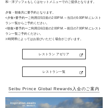
和・洋ブッフェもしくはセットメニューでのご提供となります。
夕食・朝食共に要予約となります。
<夕食>要予約ーご利用日5日前の2:00P.M.～当日の5:00P.M.にレスト
ラン一覧からご予約ください。
<朝食>要予約ーご利用日6日前の2:00P.M.～前日の7:00P.M.にレスト
ラン一覧ご予約ください。
※時間帯によってはお並びいただく場合がございます。
レストラン アゼリア
レストラン一覧
Seibu Prince Global Rewards入会のご案内