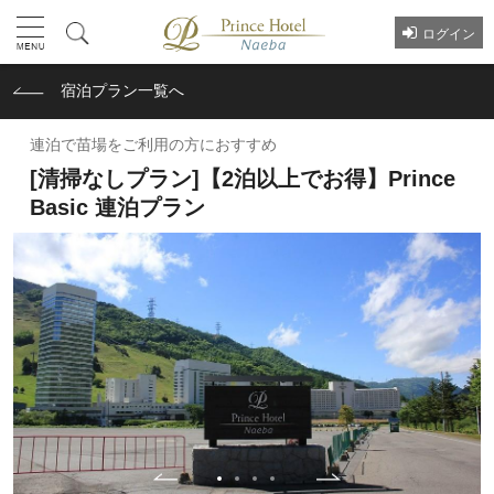
ログイン
宿泊プラン一覧へ
連泊で苗場をご利用の方におすすめ
[清掃なしプラン]【2泊以上でお得】Prince
Basic 連泊プラン