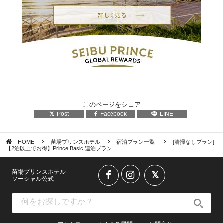
このページをシェア
Post
Facebook
LINE
HOME
苗場プリンスホテル
宿泊プラン一覧
[清掃なしプラン]
【2泊以上でお得】Prince Basic 連泊プラン
苗場プリンスホテル
ソーシャル公式