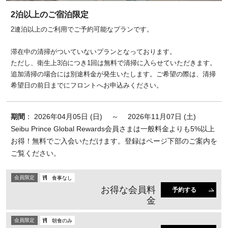
2泊以上のご宿泊限定
2連泊以上のご利用でご予約可能なプランです。
滞在中の清掃がついていないプランとなっております。
ただし、衛生上3泊につき1回は無料で清掃に入らせていただきます。
追加清掃の場合には別途料金が発生いたします。ご希望の際は、清掃
希望日の前日までにフロントへお申込みください。
期間
： 2026年04月05日 (日) ～ 2026年11月07日 (土)
Seibu Prince Global Rewards会員さまは一般料金よりも5%以上
お得！無料でご入会いただけます。登録はページ下部のご案内を
ご覧ください。
会員限定
食事なし
お得な会員料
予約する
金
会員限定
朝食のみ