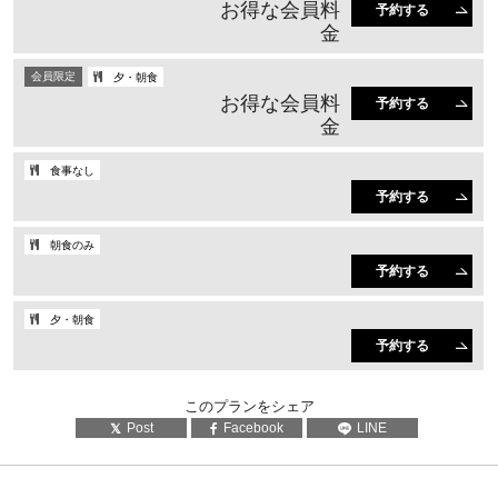
お得な会員料
予約する
金
会員限定
夕・朝食
お得な会員料
予約する
金
食事なし
予約する
朝食のみ
予約する
夕・朝食
予約する
このプランをシェア
Post
Facebook
LINE