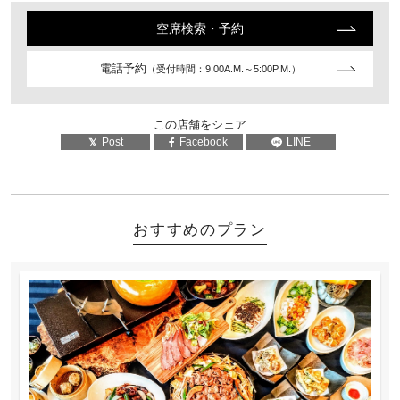
空席検索・予約
電話予約
（受付時間：9:00A.M.～5:00P.M.）
この店舗をシェア
Post
Facebook
LINE
おすすめのプラン