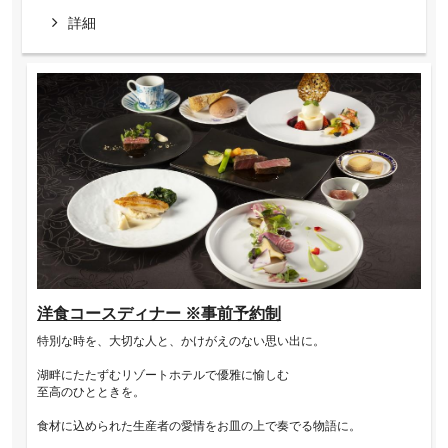
詳細
洋食コースディナー ※事前予約制
特別な時を、大切な人と、かけがえのない思い出に。
湖畔にたたずむリゾートホテルで優雅に愉しむ
至高のひとときを。
食材に込められた生産者の愛情をお皿の上で奏でる物語に。