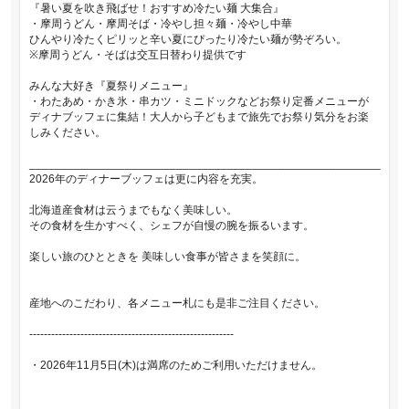
『暑い夏を吹き飛ばせ！おすすめ冷たい麺 大集合』
・摩周うどん・摩周そば・冷やし担々麺・冷やし中華
ひんやり冷たくピリッと辛い夏にぴったり冷たい麺が勢ぞろい。
※摩周うどん・そばは交互日替わり提供です
みんな大好き『夏祭りメニュー』
・わたあめ・かき氷・串カツ・ミニドックなどお祭り定番メニューが
ディナブッフェに集結！大人から子どもまで旅先でお祭り気分をお楽
しみください。
_______________________________________________________
2026年のディナーブッフェは更に内容を充実。
北海道産食材は云うまでもなく美味しい。
その食材を生かすべく、シェフが自慢の腕を振るいます。
楽しい旅のひとときを 美味しい食事が皆さまを笑顔に。
産地へのこだわり、各メニュー札にも是非ご注目ください。
--------------------------------------------------------
・2026年11月5日(木)は満席のためご利用いただけません。