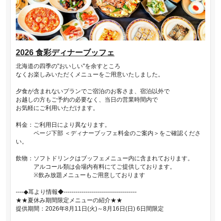
2026 食彩ディナーブッフェ
北海道の四季の"おいしい"を余すところ
なくお楽しみいただくメニューをご用意いたしました。
夕食が含まれないプランでご宿泊のお客さま、宿泊以外で
お越しの方もご予約の必要なく、当日の営業時間内で
お気軽にご利用いただけます。
料金：ご利用日により異なります。
ページ下部 ＜ディナーブッフェ料金のご案内＞をご確認くださ
い。
飲物：ソフトドリンクはブッフェメニュー内に含まれております。
アルコール類は会場内有料にてご提供しております。
※飲み放題メニューもご用意しております
----◆耳より情報◆-------------------------------------
★★夏休み期間限定メニューの紹介★★
提供期間：2026年8月11日(火)～8月16日(日) 6日間限定