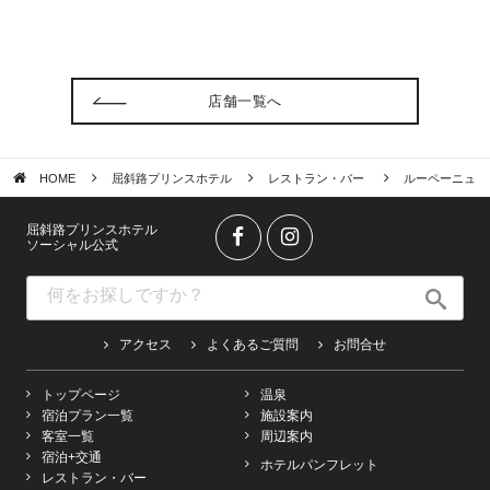
店舗一覧へ
HOME
屈斜路プリンスホテル
レストラン・バー
ルーペーニュ
屈斜路プリンスホテル
ソーシャル公式
アクセス
よくあるご質問
お問合せ
トップページ
温泉
宿泊プラン一覧
施設案内
客室一覧
周辺案内
宿泊+交通
ホテルパンフレット
レストラン・バー