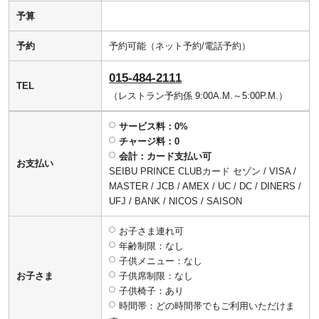
予算
予約
予約可能（ネット予約/電話予約）
015-484-2111
TEL
（レストラン予約係 9:00A.M.～5:00P.M.）
サービス料：0%
チャージ料：0
会計：カード支払い可
お支払い
SEIBU PRINCE CLUBカード セゾン / VISA /
MASTER / JCB / AMEX / UC / DC / DINERS /
UFJ / BANK / NICOS / SAISON
お子さま連れ可
年齢制限：なし
子供メニュー：なし
お子さま
子供席制限：なし
子供椅子：あり
時間帯：どの時間帯でもご利用いただけま