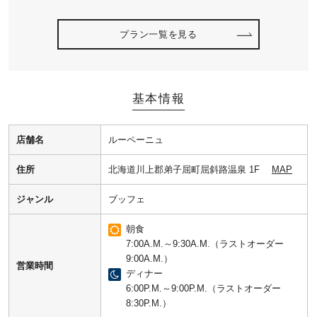
プラン一覧を見る
基本情報
店舗名
ルーペーニュ
住所
北海道川上郡弟子屈町屈斜路温泉 1F
MAP
ジャンル
ブッフェ
朝食
7:00A.M.～9:30A.M.（ラストオーダー
9:00A.M.）
営業時間
ディナー
6:00P.M.～9:00P.M.（ラストオーダー
8:30P.M.）