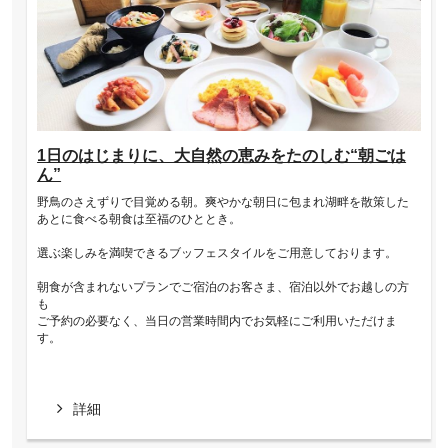
1日のはじまりに、大自然の恵みをたのしむ“朝ごは
ん”
野鳥のさえずりで目覚める朝。爽やかな朝日に包まれ湖畔を散策した
あとに食べる朝食は至福のひととき。
選ぶ楽しみを満喫できるブッフェスタイルをご用意しております。
朝食が含まれないプランでご宿泊のお客さま、宿泊以外でお越しの方
も
ご予約の必要なく、当日の営業時間内でお気軽にご利用いただけま
す。
詳細