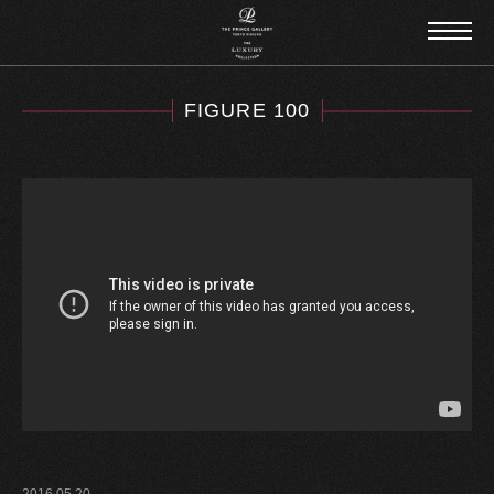
FIGURE 100
2016.05.20