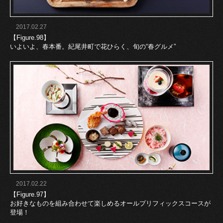
2017.02.27
【Figure.98】
いよいよ、春本番。紀尾井町で花ひらく、旬の“春グルメ”
2017.02.22
【Figure.97】
お好きなものを組み合わせて楽しめるオールプリフィックスコースが
登場！