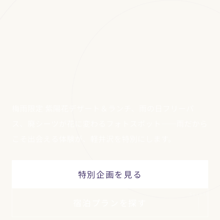
梅雨限定 紫陽花デザート＆ランチ、雨の日フリーパ
ス、廃シーツが花に変わるフォトスポット——雨だから
こそ出会える体験が、軽井沢を特別にします。
特別企画を見る
Scroll
宿泊プランを探す