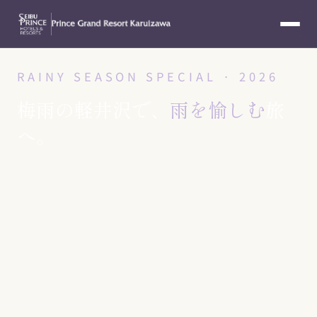
RAINY SEASON SPECIAL · 2026
梅雨の軽井沢で、
雨を愉しむ
旅
へ。