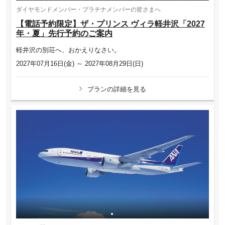
ダイヤモンドメンバー・プラチナメンバーの皆さまへ
【電話予約限定】ザ・プリンス ヴィラ軽井沢「2027
年・夏」先行予約のご案内
軽井沢の別荘へ、おかえりなさい。
2027年07月16日(金) ～ 2027年08月29日(日)
プランの詳細を見る