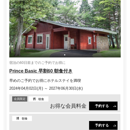
宿泊の60日前までのご予約でお得に
Prince Basic 早割60 朝食付き
早めのご予約でお得にホテルステイを満喫
2024年04月02日(月) ～ 2027年06月30日(水)
会員限定
朝食
お得な会員料金
予約する
朝食
予約する