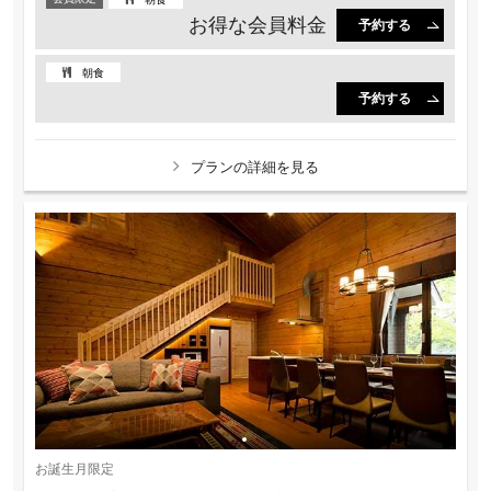
お得な会員料金
予約する
朝食
予約する
プランの詳細を見る
お誕生月限定