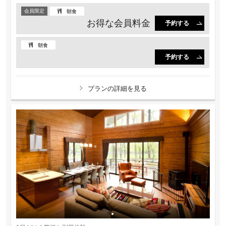
会員限定
朝食
お得な会員料金
予約する
朝食
予約する
プランの詳細を見る