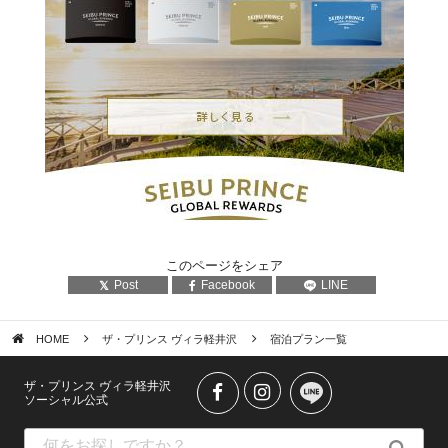
このページをシェア
Post
Facebook
LINE
HOME
ザ・プリンス ヴィラ軽井沢
宿泊プラン一覧
ザ・プリンス ヴィラ軽井沢
ソーシャル公式