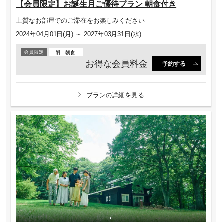
【会員限定】お誕生月ご優待プラン 朝食付き
上質なお部屋でのご滞在をお楽しみください
2024年04月01日(月) ～ 2027年03月31日(水)
会員限定
朝食
お得な会員料金
予約する
プランの詳細を見る