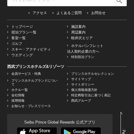
アクセス
よくあるご質問
お問合せ
トップページ
施設案内
宿泊プラン一覧
周辺案内
客室一覧
軽井沢エリア
ゴルフ
ホテルパンフレット
スキー・アクティビティ
法人契約企業の方へ
ウエディング
特別宿泊プラン
西武プリンスホテルズ&リゾーツ
会員サービス・特典
プリンスホテルセレクション
サイトマップ
プリンスホテルブランドについ
て
サイトポリシー
ホテル一覧
個人情報保護方針
会社情報
特定商取引法に基づく表記
採用情報
西武グループ
お知らせ・プレスリリース
Seibu Prince Global Rewards 公式アプリ