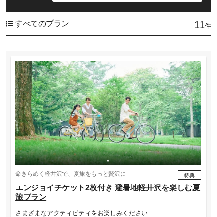
すべてのプラン
11
件
命きらめく軽井沢で、夏旅をもっと贅沢に
特典
エンジョイチケット2枚付き 避暑地軽井沢を楽しむ夏
旅プラン
さまざまなアクティビティをお楽しみください