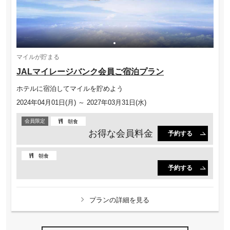
マイルが貯まる
JALマイレージバンク会員ご宿泊プラン
ホテルに宿泊してマイルを貯めよう
2024年04月01日(月) ～ 2027年03月31日(水)
会員限定
朝食
お得な会員料金
予約する
朝食
予約する
プランの詳細を見る