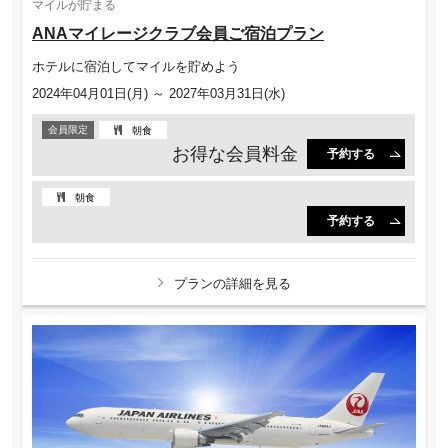
マイルが貯まる
ANAマイレージクラブ会員ご宿泊プラン
ホテルに宿泊してマイルを貯めよう
2024年04月01日(月) ～ 2027年03月31日(水)
会員限定
朝食
お得な会員料金
予約する
朝食
予約する
プランの詳細を見る