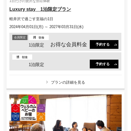
1日だけの贅沢な別荘体験
Luxury stay 1泊限定プラン
軽井沢で過ごす至福の1日
2024年04月01日(月) ～ 2027年03月31日(水)
会員限定
朝食
お得な会員料金
1泊限定
予約する
朝食
1泊限定
予約する
プランの詳細を見る