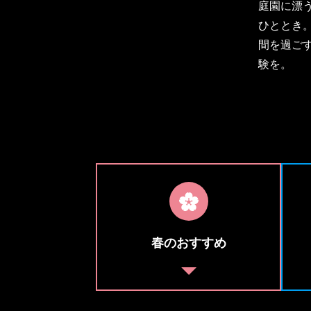
庭園に漂
ひととき
間を過ご
験を。
春のおすすめ