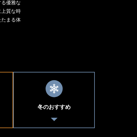
する優雅な
に上質な時
たたまる体
冬のおすすめ