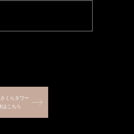
 さくらタワー
験はこちら