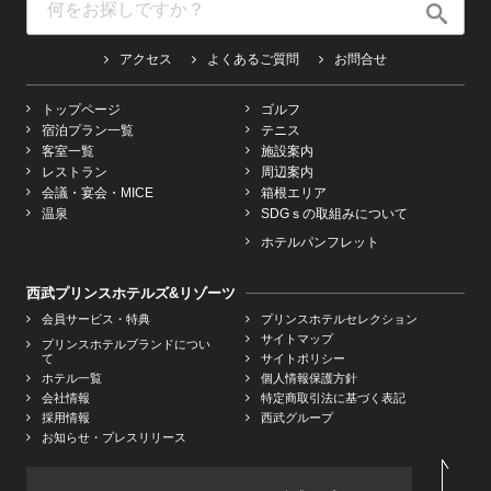
アクセス
よくあるご質問
お問合せ
トップページ
ゴルフ
宿泊プラン一覧
テニス
客室一覧
施設案内
レストラン
周辺案内
会議・宴会・MICE
箱根エリア
温泉
SDGｓの取組みについて
ホテルパンフレット
西武プリンスホテルズ&リゾーツ
会員サービス・特典
プリンスホテルセレクション
サイトマップ
プリンスホテルブランドについ
て
サイトポリシー
ホテル一覧
個人情報保護方針
会社情報
特定商取引法に基づく表記
採用情報
西武グループ
お知らせ・プレスリリース