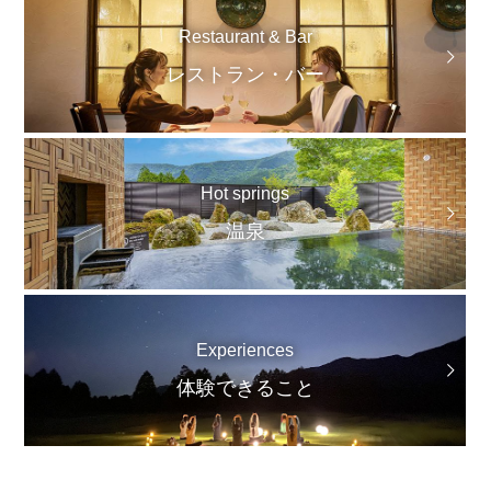
Restaurant & Bar
レストラン・バー
Hot springs
温泉
Experiences
体験できること