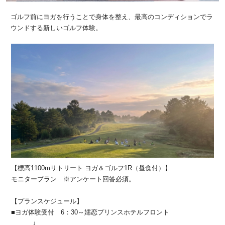
ゴルフ前にヨガを行うことで身体を整え、最高のコンディションでラ
ウンドする新しいゴルフ体験。
【標高1100mリトリート ヨガ＆ゴルフ1R（昼食付）】
モニタープラン ※アンケート回答必須。
【プランスケジュール】
■ヨガ体験受付 6：30～嬬恋プリンスホテルフロント
↓