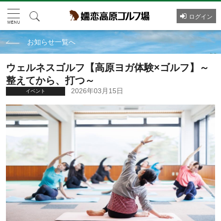
ログイン
お知らせ一覧へ
ウェルネスゴルフ【高原ヨガ体験×ゴルフ】～
整えてから、打つ～
2026年03月15日
イベント