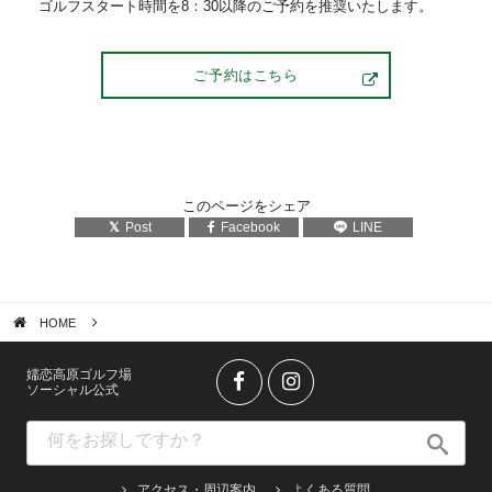
ゴルフスタート時間を8：30以降のご予約を推奨いたします。
ご予約はこちら
このページをシェア
Post
Facebook
LINE
HOME
嬬恋高原ゴルフ場
ソーシャル公式
アクセス・周辺案内
よくある質問