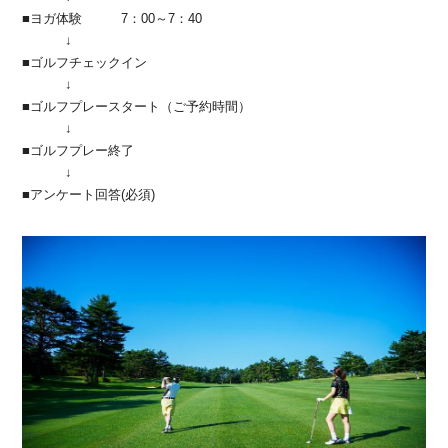
■ヨガ体験 7：00～7：40
↓
■ゴルフチェックイン
↓
■ゴルフプレースタート（ご予約時間）
↓
■ゴルフプレー終了
↓
■アンケート回答(必須)